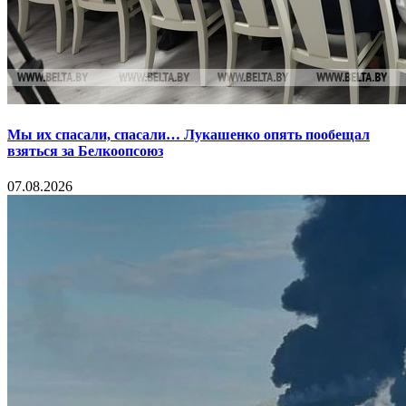
Мы их спасали, спасали… Лукашенко опять пообещал
взяться за Белкоопсоюз
07.08.2026