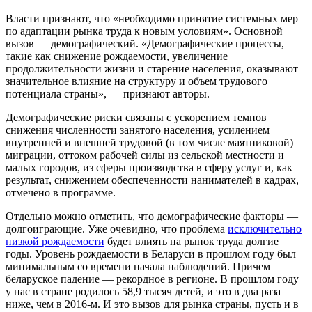
Власти признают, что «необходимо принятие системных мер
по адаптации рынка труда к новым условиям». Основной
вызов — демографический. «Демографические процессы,
такие как снижение рождаемости, увеличение
продолжительности жизни и старение населения, оказывают
значительное влияние на структуру и объем трудового
потенциала страны», — признают авторы.
Демографические риски связаны с ускорением темпов
снижения численности занятого населения, усилением
внутренней и внешней трудовой (в том числе маятниковой)
миграции, оттоком рабочей силы из сельской местности и
малых городов, из сферы производства в сферу услуг и, как
результат, снижением обеспеченности нанимателей в кадрах,
отмечено в программе.
Отдельно можно отметить, что демографические факторы —
долгоиграющие. Уже очевидно, что проблема
исключительно
низкой рождаемости
будет влиять на рынок труда долгие
годы. Уровень рождаемости в Беларуси в прошлом году был
минимальным со времени начала наблюдений. Причем
беларуское падение — рекордное в регионе. В прошлом году
у нас в стране родилось 58,9 тысяч детей, и это в два раза
ниже, чем в 2016-м. И это вызов для рынка страны, пусть и в