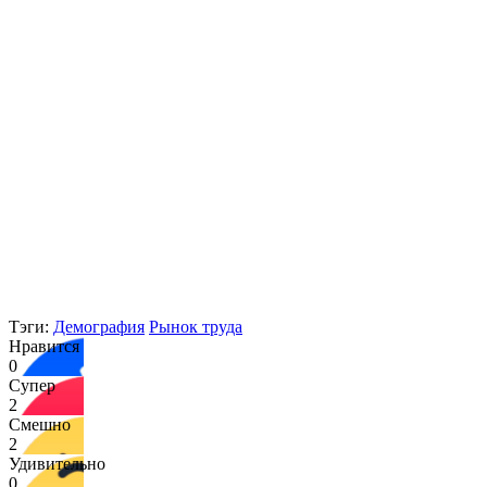
Тэги:
Демография
Рынок труда
Нравится
0
Супер
2
Смешно
2
Удивительно
0