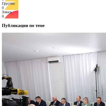
Грустно
0
Злюсь
0
Публикации по теме