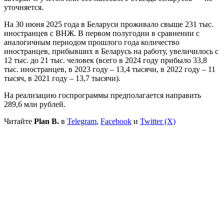
уточняется.
На 30 июня 2025 года в Беларуси проживало свыше 231 тыс.
иностранцев с ВНЖ. В первом полугодии в сравнении с
аналогичным периодом прошлого года количество
иностранцев, прибывших в Беларусь на работу, увеличилось с
12 тыс. до 21 тыс. человек (всего в 2024 году прибыло 33,8
тыс. иностранцев, в 2023 году – 13,4 тысячи, в 2022 году – 11
тысяч, в 2021 году – 13,7 тысячи).
На реализацию госпрограммы предполагается направить
289,6 млн рублей.
Читайте
Plan B.
в
Telegram
,
Facebook
и
Twitter (X)