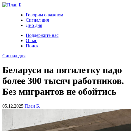
Говорим о важном
Сигнал дня
Дно дня
Поддержите нас
О нас
Поиск
Сигнал дня
Беларуси на пятилетку надо
более 300 тысяч работников.
Без мигрантов не обойтись
05.12.2025
План Б.