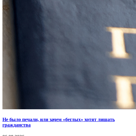
Не было печали, или зачем «беглых» хотят лишать
гражданства