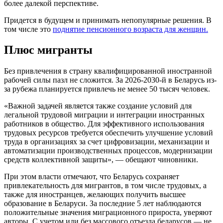
более далекой перспективе.
Придется в будущем и принимать непопулярные решения. В
том числе это
поднятие пенсионного возраста для женщин.
Плюс мигранты
Без привлечения в страну квалифицированной иностранной
рабочей силы пазл не сложится. За 2026-2030-й в Беларусь из-
за рубежа планируется привлечь не менее 50 тысяч человек.
«Важной задачей является также создание условий для
легальной трудовой миграции и интеграции иностранных
работников в общество. Для эффективного использования
трудовых ресурсов требуется обеспечить улучшение условий
труда в организациях за счет цифровизации, механизации и
автоматизации производственных процессов, модернизации
средств коллективной защиты», — обещают чиновники.
При этом власти отмечают, что Беларусь сохраняет
привлекательность для мигрантов, в том числе трудовых, а
также для иностранцев, желающих получить высшее
образование в Беларуси. За последние 5 лет наблюдаются
положительные значения миграционного прироста, уверяют
авторы. С учетом или без массового отъезда беларусов — не