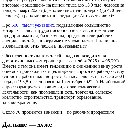
впервые «вошедшей» на рынок труда (до 13,9 тыс. человек за
январь – март 2025 г.), работающих пенсионеров (до 470 тыс.
человек) и работающих инвалидов (до 72 тыс. человек)».
Про
500+ тысяч уехавших
, подавляющее большинство
которых — люди трудоспособного возраста, в том числе —
предприниматели, бизнесмены, представители рабочих
специальностей, в программе не упоминается. Планов по
возвращению этих людей в программе нет.
Обеспеченность нанимателей в кадрах находится на
достаточно высоком уровне (на 1 сентября 2025 г. – 95,2%).
Вместе с тем она имеет тенденцию к снижению ввиду роста
объемов производства и расширения спроса на рабочую силу
(спрос на работников возрос с 72 тыс. человек на начало 2021
года до 193,8 тыс. человек на 1 сентября 2025 г.). Наибольший
спрос формируется в таких видах экономической
деятельности, как промышленность, торговля, сельское
хозяйство, строительство, транспорт, образование,
здравоохранение.
Около 70 процентов вакансий – по рабочим профессиям.
Дальше — хуже