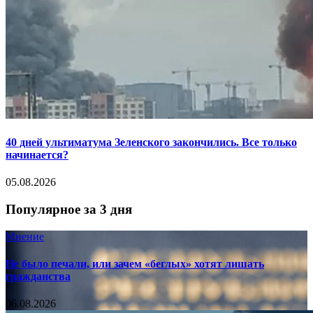
40 дней ультиматума Зеленского закончились. Все только
начинается?
05.08.2026
Популярное за 3 дня
Мнение
Не было печали, или зачем «беглых» хотят лишать
гражданства
06.08.2026