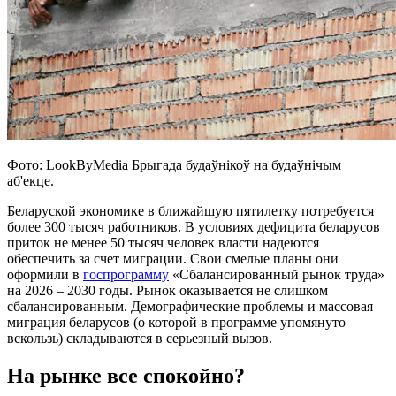
Фото: LookByMedia Брыгада будаўнікоў на будаўнічым
аб'екце.
Беларуской экономике в ближайшую пятилетку потребуется
более 300 тысяч работников. В условиях дефицита беларусов
приток не менее 50 тысяч человек власти надеются
обеспечить за счет миграции. Свои смелые планы они
оформили в
госпрограмму
«Сбалансированный рынок труда»
на 2026 – 2030 годы. Рынок оказывается не слишком
сбалансированным. Демографические проблемы и массовая
миграция беларусов (о которой в программе упомянуто
вскользь) складываются в серьезный вызов.
На рынке все спокойно?