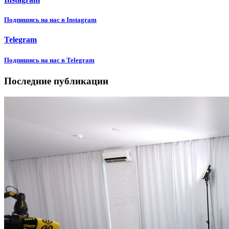
Подпишиcь на нас в Instagram
Telegram
Подпишиcь на нас в Telegram
Последние публикации