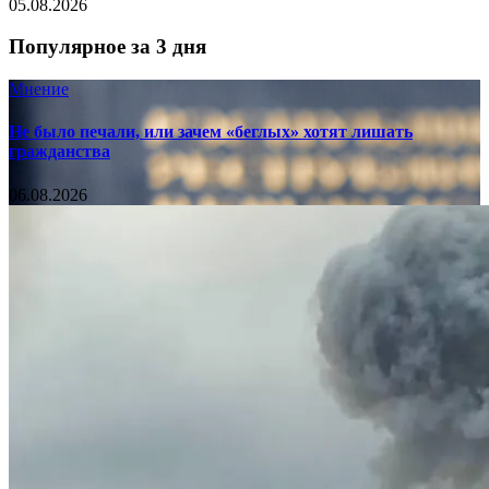
05.08.2026
Популярное за 3 дня
Мнение
Не было печали, или зачем «беглых» хотят лишать
гражданства
06.08.2026