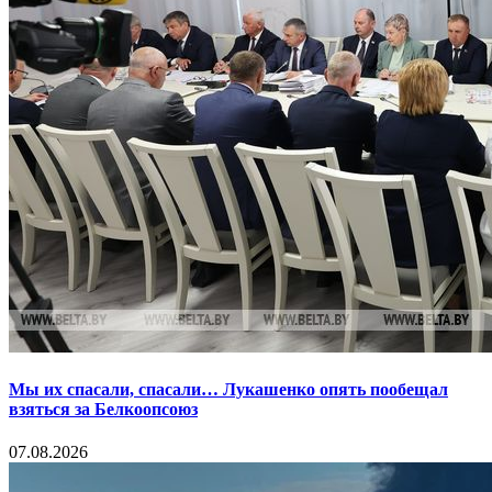
Мы их спасали, спасали… Лукашенко опять пообещал
взяться за Белкоопсоюз
07.08.2026