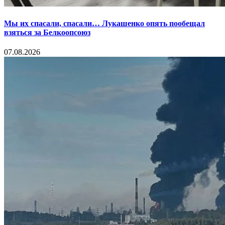
Мы их спасали, спасали… Лукашенко опять пообещал
взяться за Белкоопсоюз
07.08.2026