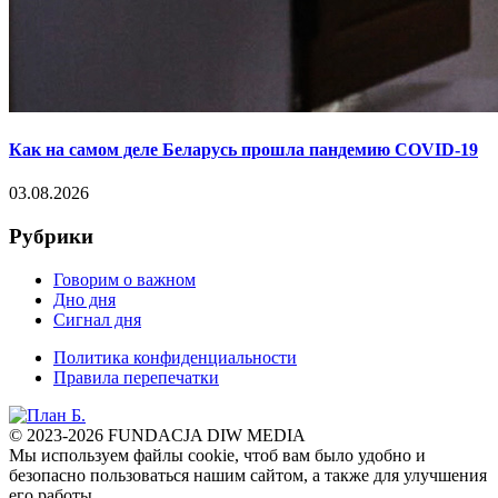
Как на самом деле Беларусь прошла пандемию COVID-19
03.08.2026
Рубрики
Говорим о важном
Дно дня
Сигнал дня
Политика конфиденциальности
Правила перепечатки
© 2023-2026 FUNDACJA DIW MEDIA
Мы используем файлы cookie, чтоб вам было удобно и
безопасно пользоваться нашим сайтом, а также для улучшения
его работы.