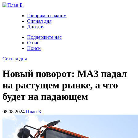
Говорим о важном
Сигнал дня
Дно дня
Поддержите нас
О нас
Поиск
Сигнал дня
Новый поворот: МАЗ падал
на растущем рынке, а что
будет на падающем
08.08.2024
План Б.