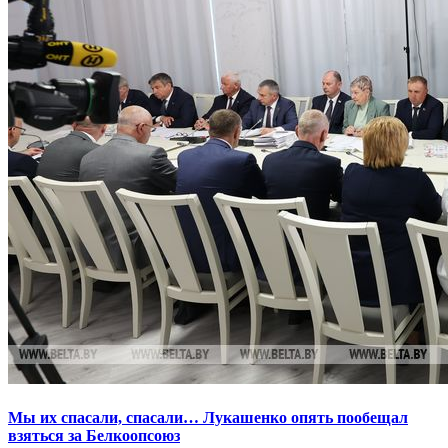
Мы их спасали, спасали… Лукашенко опять пообещал
взяться за Белкоопсоюз