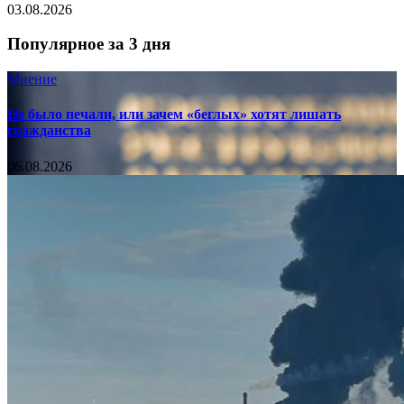
03.08.2026
Популярное за 3 дня
Мнение
Не было печали, или зачем «беглых» хотят лишать
гражданства
06.08.2026