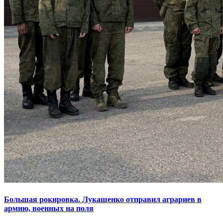
Большая рокировка. Лукашенко отправил аграриев в
армию, военных на поля