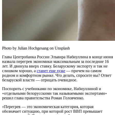
Photo by Julian Hochgesang on Unsplash
Глава Центробанка России Эльвира Набиуллина в конце июня
назвала перегрев экономики максимальным за последние 16
лет. И двинула вверх ставку. Беларускому экспорту и так не
слишком хорошо, а
станет еще хуже
— причем на самом
родном и комфортном рынке. Что делать, спросите вы? Ответ
беларуской власти — отрицать очевидное.
Поспорить с учебниками по экономике, Набиуллиной и
«отдельными белорусскими так называемыми экспертами»
решил глава правительства Роман Головченко.
«Перегрев — это экономическая категория, которая
обозначает ситуацию, при которой рост ВВП превышает