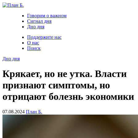
Говорим о важном
Сигнал дня
Дно дня
Поддержите нас
О нас
Поиск
Дно дня
Крякает, но не утка. Власти
признают симптомы, но
отрицают болезнь экономики
07.08.2024
План Б.