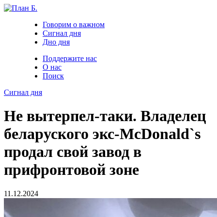
Говорим о важном
Сигнал дня
Дно дня
Поддержите нас
О нас
Поиск
Сигнал дня
Не вытерпел-таки. Владелец
беларуского экс-McDonald`s
продал свой завод в
прифронтовой зоне
11.12.2024