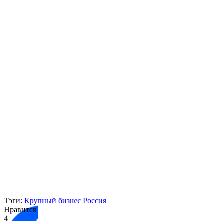
Тэги:
Крупный бизнес
Россия
Нравится
4