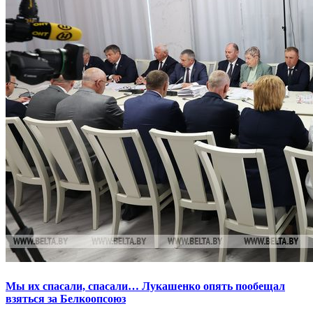
Мы их спасали, спасали… Лукашенко опять пообещал
взяться за Белкоопсоюз