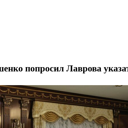
шенко попросил Лаврова указа