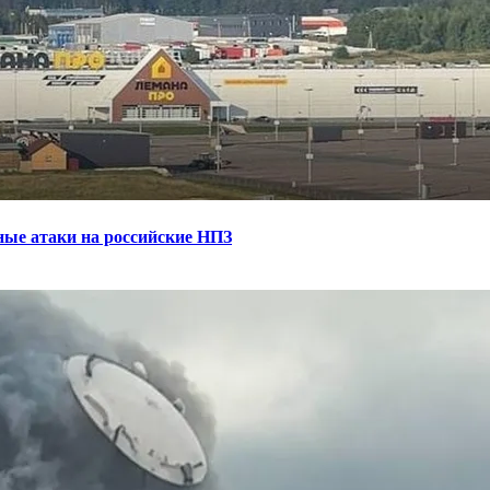
ные атаки на российские НПЗ