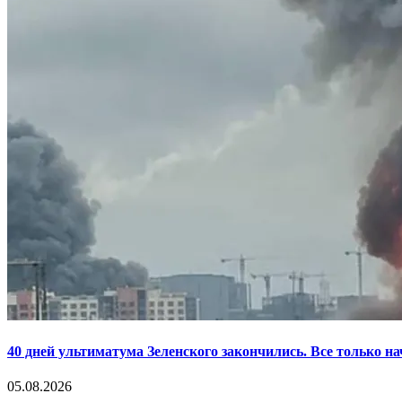
40 дней ультиматума Зеленского закончились. Все только н
05.08.2026