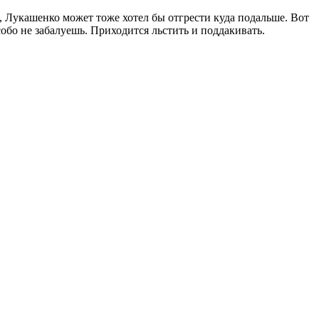
и, Лукашенко может тоже хотел бы отгрести куда подальше. Вот
обо не забалуешь. Приходится льстить и поддакивать.