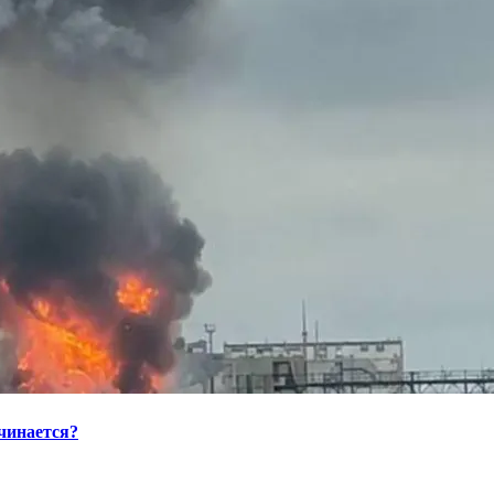
ачинается?