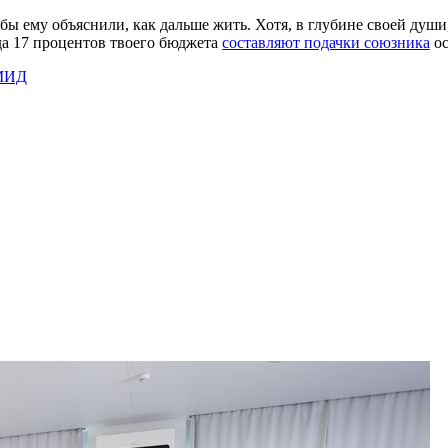
обы ему объяснили, как дальше жить. Хотя, в глубине своей душ
гда 17 процентов твоего бюджета
составляют подачки союзника
ос
МИД