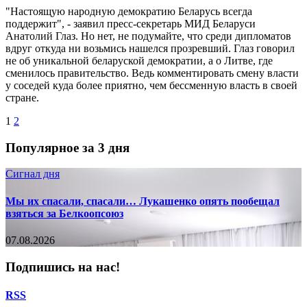
"Настоящую народную демократию Беларусь всегда
поддержит", - заявил пресс-секретарь МИД Беларуси
Анатолий Глаз. Но нет, не подумайте, что среди дипломатов
вдруг откуда ни возьмись нашелся прозревший. Глаз говорил
не об уникальной беларуской демократии, а о Литве, где
сменилось правительство. Ведь комментировать смену власти
у соседей куда более приятно, чем бессменную власть в своей
стране.
1
2
Популярное за 3 дня
Сигнал дня
Мы их спасали, спасали… Лукашенко опять пообещал
взяться за Белкоопсоюз
07.08.2026
Подпишись на нас!
RSS