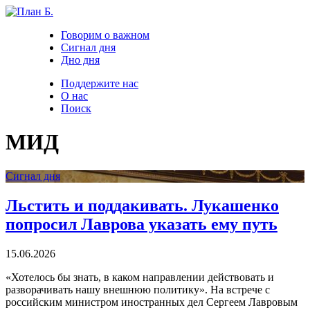
Говорим о важном
Сигнал дня
Дно дня
Поддержите нас
О нас
Поиск
МИД
Сигнал дня
Льстить и поддакивать. Лукашенко
попросил Лаврова указать ему путь
15.06.2026
«Хотелось бы знать, в каком направлении действовать и
разворачивать нашу внешнюю политику». На встрече с
российским министром иностранных дел Сергеем Лавровым