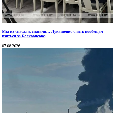
Мы их спасали, спасали… Лукашенко опять пообещал
взяться за Белкоопсоюз
07.08.2026