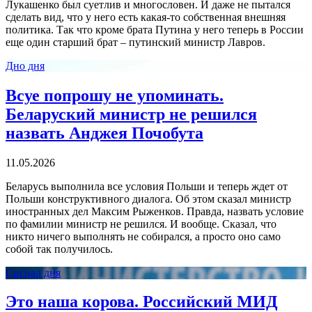
Лукашенко был суетлив и многословен. И даже не пытался
сделать вид, что у него есть какая-то собственная внешняя
политика. Так что кроме брата Путина у него теперь в России
еще один старший брат – путинский министр Лавров.
Дно дня
Всуе попрошу не упоминать.
Беларуский министр не решился
назвать Анджея Почобута
11.05.2026
Беларусь выполнила все условия Польши и теперь ждет от
Польши конструктивного диалога. Об этом сказал министр
иностранных дел Максим Рыженков. Правда, назвать условие
по фамилии министр не решился. И вообще. Сказал, что
никто ничего выполнять не собирался, а просто оно само
собой так получилось.
Сигнал дня
Это наша корова. Российский МИД