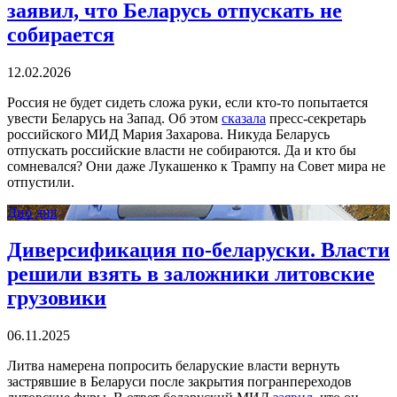
заявил, что Беларусь отпускать не
собирается
12.02.2026
Россия не будет сидеть сложа руки, если кто-то попытается
увести Беларусь на Запад. Об этом
сказала
пресс-секретарь
российского МИД Мария Захарова. Никуда Беларусь
отпускать российские власти не собираются. Да и кто бы
сомневался? Они даже Лукашенко к Трампу на Совет мира не
отпустили.
Дно дня
Диверсификация по-беларуски. Власти
решили взять в заложники литовские
грузовики
06.11.2025
Литва намерена попросить беларуские власти вернуть
застрявшие в Беларуси после закрытия погранпереходов