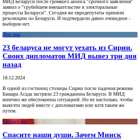
МИД Беларуси после громкого анонса "срочного заявления"
заявил о "грубейшем вмешательстве в электоральные
процессы Беларуси". Сегодня же евродепутаты приняли
резолюцию по Беларуси. И подтвердили давно очевидное -
выборов нет.
Дно дня
23 беларуса не могут уехать из Сирии.
Своих дипломатов МИД вывез три дня
назад
18.12.2024
В одной из гостиниц столицы Сирии после падения режима
Башара Асада застряли 23 гражданина Беларуси. В МИД
конечно же обеспокоены ситуацией. Но не настолько, чтобы
вывезти людей вместе с дипломатами или хотя таким же
путем.
Сигнал дня
Спасите наши души. Зачем Минск