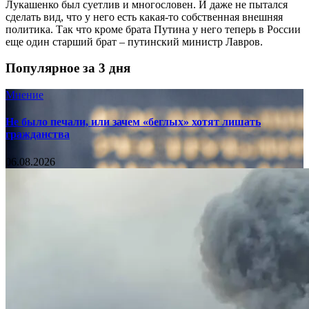
Лукашенко был суетлив и многословен. И даже не пытался
сделать вид, что у него есть какая-то собственная внешняя
политика. Так что кроме брата Путина у него теперь в России
еще один старший брат – путинский министр Лавров.
Популярное за 3 дня
Мнение
Не было печали, или зачем «беглых» хотят лишать
гражданства
06.08.2026