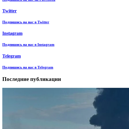
Twitter
Подпишиcь на нас в Twitter
Instagram
Подпишиcь на нас в Instagram
Telegram
Подпишиcь на нас в Telegram
Последние публикации