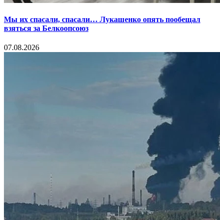
Мы их спасали, спасали… Лукашенко опять пообещал
взяться за Белкоопсоюз
07.08.2026