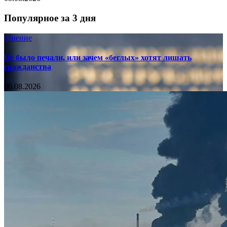
Популярное за 3 дня
Мнение
Не было печали, или зачем «беглых» хотят лишать
гражданства
06.08.2026