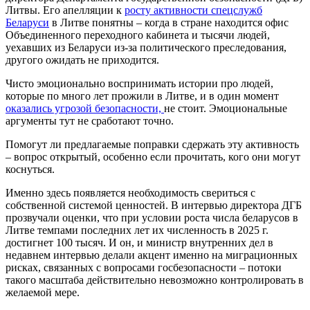
Литвы. Его апелляции к
росту активности спецслужб
Беларуси
в Литве понятны – когда в стране находится офис
Объединенного переходного кабинета и тысячи людей,
уехавших из Беларуси из-за политического преследования,
другого ожидать не приходится.
Чисто эмоционально воспринимать истории про людей,
которые по много лет прожили в Литве, и в один момент
оказались угрозой безопасности,
не стоит. Эмоциональные
аргументы тут не сработают точно.
Помогут ли предлагаемые поправки сдержать эту активность
– вопрос открытый, особенно если прочитать, кого они могут
коснуться.
Именно здесь появляется необходимость свериться с
собственной системой ценностей. В интервью директора ДГБ
прозвучали оценки, что при условии роста числа беларусов в
Литве темпами последних лет их численность в 2025 г.
достигнет 100 тысяч. И он, и министр внутренних дел в
недавнем интервью делали акцент именно на миграционных
рисках, связанных с вопросами госбезопасности – потоки
такого масштаба действительно невозможно контролировать в
желаемой мере.