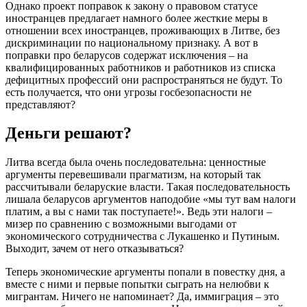
Однако проект поправок к закону о правовом статусе
иностранцев предлагает намного более жесткие меры в
отношении всех иностранцев, проживающих в Литве, без
дискриминации по национальному признаку. А вот в
поправки про беларусов содержат исключения – на
квалифицированных работников и работников из списка
дефицитных профессий они распространяться не будут. То
есть получается, что они угрозы госбезопасности не
представляют?
Деньги решают?
Литва всегда была очень последовательна: ценностные
аргументы перевешивали прагматизм, на который так
рассчитывали беларуские власти. Такая последовательность
лишала беларусов аргументов наподобие «мы тут вам налоги
платим, а вы с нами так поступаете!». Ведь эти налоги –
мизер по сравнению с возможными выгодами от
экономического сотрудничества с Лукашенко и Путиным.
Выходит, зачем от него отказываться?
Теперь экономические аргументы попали в повестку дня, а
вместе с ними и первые попытки сыграть на нелюбви к
мигрантам. Ничего не напоминает? Да, иммиграция – это