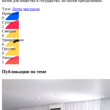
вызов для общества и государства. Но вызов преодолимый.
Тэги:
Литва
миграция
Нравится
0
Супер
1
Смешно
0
Удивительно
0
Грустно
0
Злюсь
1
Публикации по теме