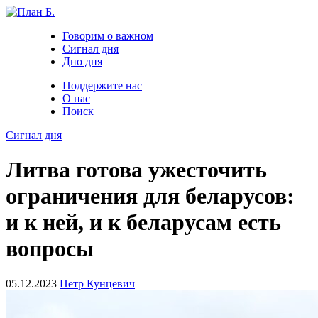
Говорим о важном
Сигнал дня
Дно дня
Поддержите нас
О нас
Поиск
Сигнал дня
Литва готова ужесточить
ограничения для беларусов:
и к ней, и к беларусам есть
вопросы
05.12.2023
Петр Кунцевич