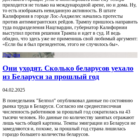
приходится не только на международной арене, но и дома. Ну,
то есть изображать невиданную активность. В штате
Калифорния в городе Лос-Анджелес начались протесты
против антимигрантских рейдов. Трампу пришлось направить
туда подразделения Нацгвардии, губернатор Калифорнии
выступил против решения Трампа и идет в суд. И ведь
обидно, что здесь уже не применишь свой любимый аргумент:
«Если бы я был президентом, этого не случилось бы».
Дно дня
Они уходят. Сколько беларусов уехало
из Беларуси за прошлый год
04.02.2025
В понедельник "Белпол" опубликовал данные по состоянию
рынка труда в Беларуси. Согласно им среднесписочная
численность работников за прошлый год сократилась на 43
тысячи человек. Но данные по количеству занятых отражают
лишь часть общей картины. Темпы эмиграции из Беларуси не
замедляются и, похоже, за прошлый год страна лишилась
гораздо большего количества беларусов.