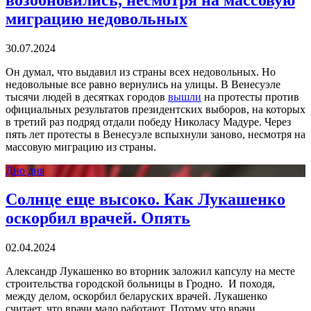
миграцию недовольных
30.07.2024
Он думал, что выдавил из страны всех недовольных. Но
недовольные все равно вернулись на улицы. В Венесуэле
тысячи людей в десятках городов
вышли
на протесты против
официальных результатов президентских выборов, на которых
в третий раз подряд отдали победу Николасу Мадуре. Через
пять лет протесты в Венесуэле вспыхнули заново, несмотря на
массовую миграцию из страны.
Дно дня
Солнце еще высоко. Как Лукашенко
оскорбил врачей. Опять
02.04.2024
Александр Лукашенко во вторник заложил капсулу на месте
строительства городской больницы в Гродно. И походя,
между делом, оскорбил беларуских врачей. Лукашенко
считает, что врачи мало работают. Потому что врачи