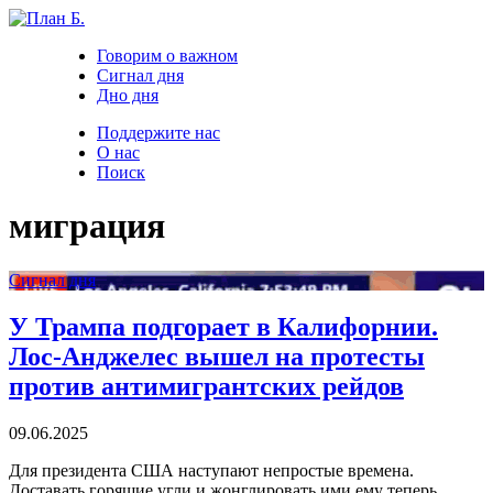
Говорим о важном
Сигнал дня
Дно дня
Поддержите нас
О нас
Поиск
миграция
Сигнал дня
У Трампа подгорает в Калифорнии.
Лос-Анджелес вышел на протесты
против антимигрантских рейдов
09.06.2025
Для президента США наступают непростые времена.
Доставать горящие угли и жонглировать ими ему теперь