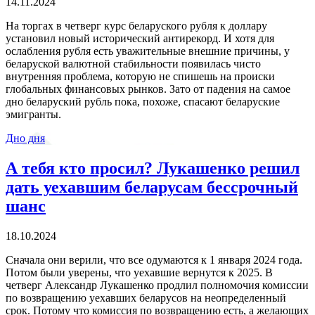
14.11.2024
На торгах в четверг курс беларуского рубля к доллару
установил новый исторический антирекорд. И хотя для
ослабления рубля есть уважительные внешние причины, у
беларуской валютной стабильности появилась чисто
внутренняя проблема, которую не спишешь на происки
глобальных финансовых рынков. Зато от падения на самое
дно беларуский рубль пока, похоже, спасают беларуские
эмигранты.
Дно дня
А тебя кто просил? Лукашенко решил
дать уехавшим беларусам бессрочный
шанс
18.10.2024
Сначала они верили, что все одумаются к 1 января 2024 года.
Потом были уверены, что уехавшие вернутся к 2025. В
четверг Александр Лукашенко продлил полномочия комиссии
по возвращению уехавших беларусов на неопределенный
срок. Потому что комиссия по возвращению есть, а желающих