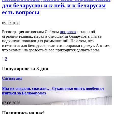
для беларусов: и к ней, и к беларусам
есть вопросы
05.12.2023
Регистрация литовским Сеймом
поправок
в закон об
ограничительных мерах в отношении беларусов в Литве
подкинула поводов для размышлений. Не о том, что
изменится для беларусов, если эти поправки примут. А о том,
что экзамен на зрелость снова приходится сдавать всем.
1
2
Популярное за 3 дня
Сигнал дня
Мы их спасали, спасали… Лукашенко опять пообещал
взяться за Белкоопсоюз
07.08.2026
Подпишись на нас!