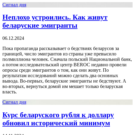
Сигнал дня
Неплохо устроились. Как живут
беларуские эмигранты
06.12.2024
Пока пропаганда рассказывает о бедствиях беларусов за
границей, число эмигрантов из страны уже превысило
полмиллиона человек. Сначала польский Национальной банк,
а потом исследовательский центр BEROC недавно провели
опросы среди эмигрантов о том, как они живут. По
результатам исследований можно сделать два основных
вывода. Во-первых, беларуские эмигранты не бедствуют. А
во-вторых, вернуться домой им мешает только беларуская
власть.
Сигнал дня
Курс беларуского рубля к доллару
обновил исторический минимум