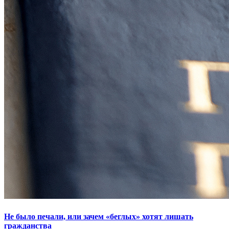
Не было печали, или зачем «беглых» хотят лишать
гражданства