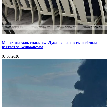
Мы их спасали, спасали… Лукашенко опять пообещал
взяться за Белкоопсоюз
07.08.2026