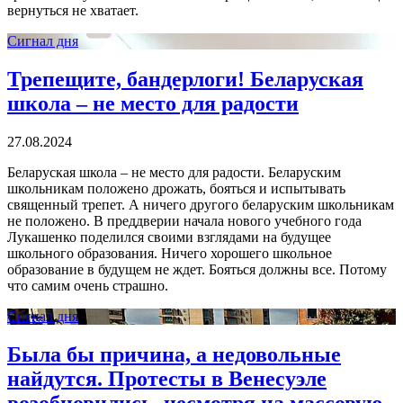
вернуться не хватает.
Сигнал дня
Трепещите, бандерлоги! Беларуская
школа – не место для радости
27.08.2024
Беларуская школа – не место для радости. Беларуским
школьникам положено дрожать, бояться и испытывать
священный трепет. А ничего другого беларуским школьникам
не положено. В преддверии начала нового учебного года
Лукашенко поделился своими взглядами на будущее
школьного образования. Ничего хорошего школьное
образование в будущем не ждет. Бояться должны все. Потому
что самим очень страшно.
Сигнал дня
Была бы причина, а недовольные
найдутся. Протесты в Венесуэле
возобновились, несмотря на массовую