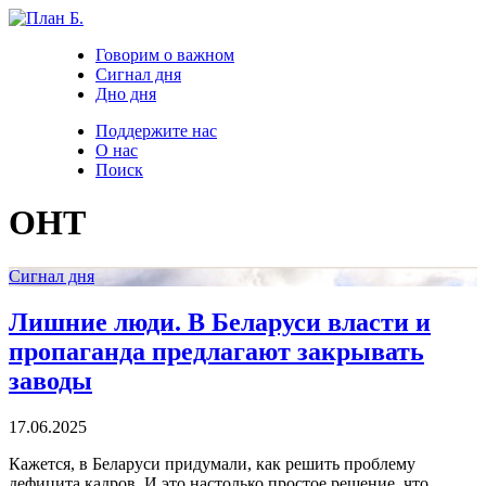
Говорим о важном
Сигнал дня
Дно дня
Поддержите нас
О нас
Поиск
ОНТ
Сигнал дня
Лишние люди. В Беларуси власти и
пропаганда предлагают закрывать
заводы
17.06.2025
Кажется, в Беларуси придумали, как решить проблему
дефицита кадров. И это настолько простое решение, что