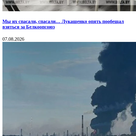
Мы их спасали, спасали… Лукашенко опять пообещал
взяться за Белкоопсоюз
07.08.2026