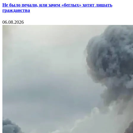
Не было печали, или зачем «беглых» хотят лишать
гражданства
06.08.2026