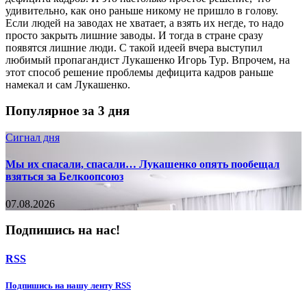
удивительно, как оно раньше никому не пришло в голову.
Если людей на заводах не хватает, а взять их негде, то надо
просто закрыть лишние заводы. И тогда в стране сразу
появятся лишние люди. С такой идеей вчера выступил
любимый пропагандист Лукашенко Игорь Тур. Впрочем, на
этот способ решение проблемы дефицита кадров раньше
намекал и сам Лукашенко.
Популярное за 3 дня
Сигнал дня
Мы их спасали, спасали… Лукашенко опять пообещал
взяться за Белкоопсоюз
07.08.2026
Подпишись на нас!
RSS
Подпишиcь на нашу ленту RSS