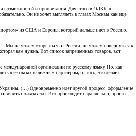
 а возможностей и процветания. Для этого в ОДКБ, в
бязательно. Он не хочет выглядеть в глазах Москвы как еще
импортом» из США и Европы, который дальше идет в Россию.
ны… Мы не можем оторваться от России, не можем повернуться к
которая вам нужна. Вот список запрещенных товаров, вот
не международной организации по русскому языку. Но, как
еть в ее глазах надежным партнером, от того, что делает
 и Украины. (…) Одновременно идет другой процесс: оформление
говорить по-казахски. Это происходит параллельно, просто