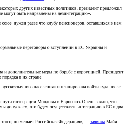
 некоторых других известных политиков, президент предложил
е могут быть направлены на дезинтеграцию».
союз, нужен разве что клубу пенсионеров, оставшихся в нем.
 формальные переговоры о вступлении в ЕС Украины и
а и дополнительные меры по борьбе с коррупцией. Президент
порядка в их стране.
я русскоязычного населения» и планировала войти туда после
а пути интеграции Молдовы в Евросоюз. Очень важно, что
 мы допускаем, что будем осуществлять интеграцию в ЕС в два
ют этого, но мешает Российская Федерация», —
заявила
Майя