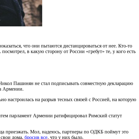
казаться, что они пытаются дистанцироваться от нее. Кто-то
. посмотрел, в какую сторону от России «гребут» те, у кого есть
 Никол Пашинян не стал подписывать совместную декларацию
та Армении.
но настроилась на разрыв тесных связей с Россией, на которую
атем парламент Армении ратифицировал Римский статут
да приезжать. Мол, надеюсь, партнеры по ОДКБ поймут это
 свои дома,
бросив все
, что у них было.