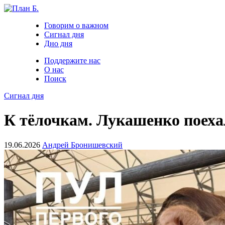
Говорим о важном
Сигнал дня
Дно дня
Поддержите нас
О нас
Поиск
Сигнал дня
К тёлочкам. Лукашенко поехал
19.06.2026
Андрей Бронишевский