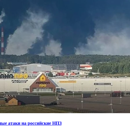
ные атаки на российские НПЗ