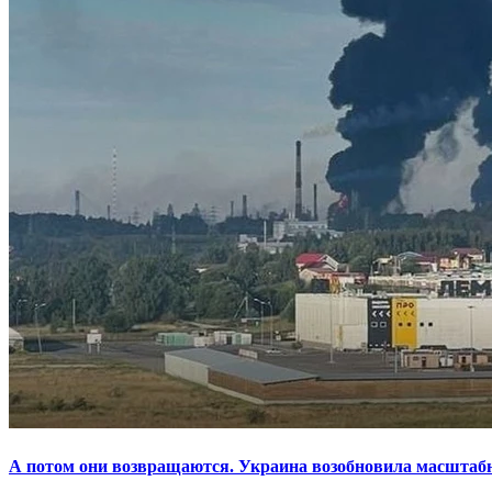
А потом они возвращаются. Украина возобновила масштаб