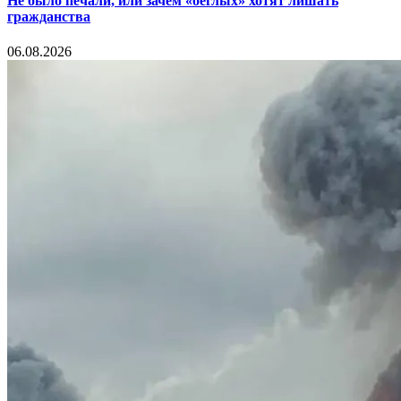
Не было печали, или зачем «беглых» хотят лишать
гражданства
06.08.2026