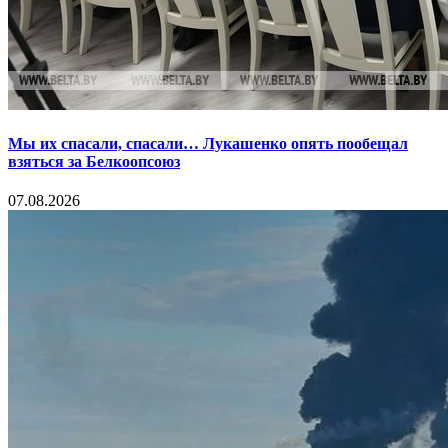
Мы их спасали, спасали… Лукашенко опять пообещал
взяться за Белкоопсоюз
07.08.2026