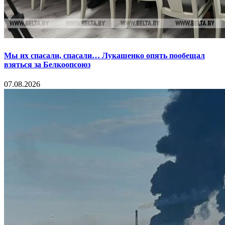
Мы их спасали, спасали… Лукашенко опять пообещал
взяться за Белкоопсоюз
07.08.2026