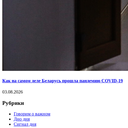
Как на самом деле Беларусь прошла пандемию COVID-19
03.08.2026
Рубрики
Говорим о важном
Дно дня
Сигнал дня