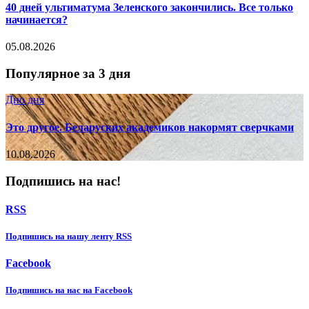
40 дней ультиматума Зеленского закончились. Все только
начинается?
05.08.2026
Популярное за 3 дня
Дно дня
Это другое. Беларуских академиков накормят сверчками
10.08.2026
Подпишись на нас!
RSS
Подпишиcь на нашу ленту RSS
Facebook
Подпишиcь на нас на Facebook