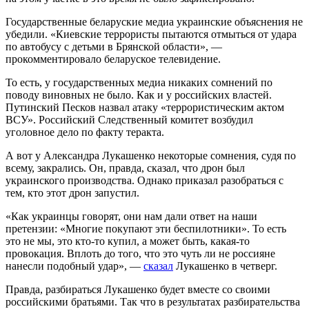
Государственные беларуские медиа украинские объяснения не
убедили. «Киевские террористы пытаются отмыться от удара
по автобусу с детьми в Брянской области», —
прокомментировало беларуское телевидение.
То есть, у государственных медиа никаких сомнений по
поводу виновных не было. Как и у российских властей.
Путинский Песков назвал атаку «террористическим актом
ВСУ». Российский Следственный комитет возбудил
уголовное дело по факту теракта.
А вот у Александра Лукашенко некоторые сомнения, судя по
всему, закрались. Он, правда, сказал, что дрон был
украинского производства. Однако приказал разобраться с
тем, кто этот дрон запустил.
«Как украинцы говорят, они нам дали ответ на наши
претензии: «Многие покупают эти беспилотники». То есть
это не мы, это кто-то купил, а может быть, какая-то
провокация. Вплоть до того, что это чуть ли не россияне
нанесли подобный удар», —
сказал
Лукашенко в четверг.
Правда, разбираться Лукашенко будет вместе со своими
российскими братьями. Так что в результатах разбирательства