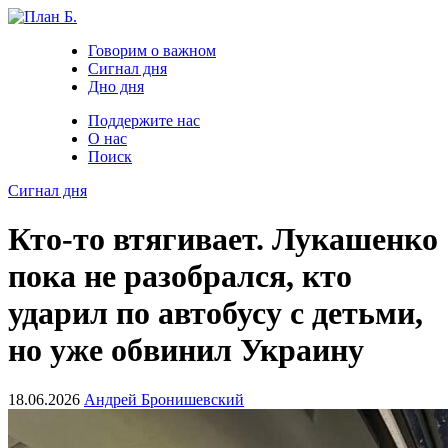
Говорим о важном
Сигнал дня
Дно дня
Поддержите нас
О нас
Поиск
Сигнал дня
Кто-то втягивает. Лукашенко
пока не разобрался, кто
ударил по автобусу с детьми,
но уже обвинил Украину
18.06.2026
Андрей Бронишевский