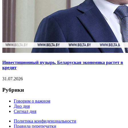
Инвестиционный пузырь. Беларуская экономика растет в
кредит
31.07.2026
Рубрики
Говорим о важном
Дно дня
Сигнал дня
Политика конфиденциальности
Правила перепечатки