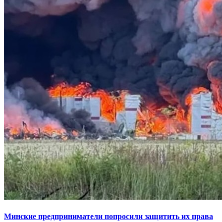
Минские предприниматели попросили защитить их права