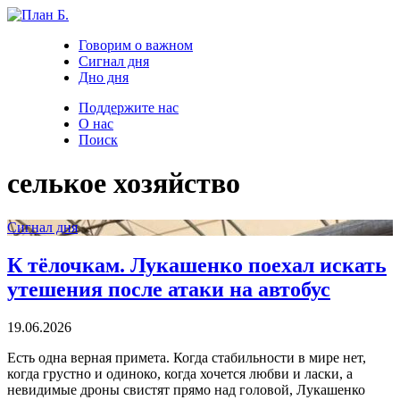
Говорим о важном
Сигнал дня
Дно дня
Поддержите нас
О нас
Поиск
селькое хозяйство
Сигнал дня
К тёлочкам. Лукашенко поехал искать
утешения после атаки на автобус
19.06.2026
Есть одна верная примета. Когда стабильности в мире нет,
когда грустно и одиноко, когда хочется любви и ласки, а
невидимые дроны свистят прямо над головой, Лукашенко