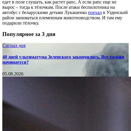
едет в поле слушать, как растет рапс. А если рапс еще не
вырос – тогда к тёлочкам. После атаки беспилотника на
автобус с беларускими детьми Лукашенко
поехал
в Узденский
район заниматься племенным животноводством. И там ему
подарили тёлочку.
Популярное за 3 дня
Сигнал дня
40 дней ультиматума Зеленского закончились. Все только
начинается?
05.08.2026