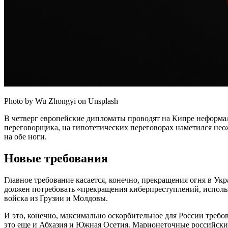
Photo by Wu Zhongyi on Unsplash
В четверг европейские дипломаты проводят на Кипре неформаль
переговорщика, на гипотетических переговорах наметился неож
на обе ноги.
Новые требования
Главное требование касается, конечно, прекращения огня в Ук
должен потребовать «прекращения киберпреступлений, исполь
войска из Грузии и Молдовы.
И это, конечно, максимально оскорбительное для России треб
это еще и Абхазия и Южная Осетия. Марионеточные российские