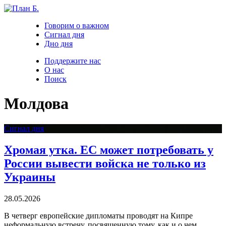
Говорим о важном
Сигнал дня
Дно дня
Поддержите нас
О нас
Поиск
Молдова
Сигнал дня
Хромая утка. ЕС может потребовать у
России вывести войска не только из
Украины
28.05.2026
В четверг европейские дипломаты проводят на Кипре
неформальную встречу, посвященную тому, как и о чем