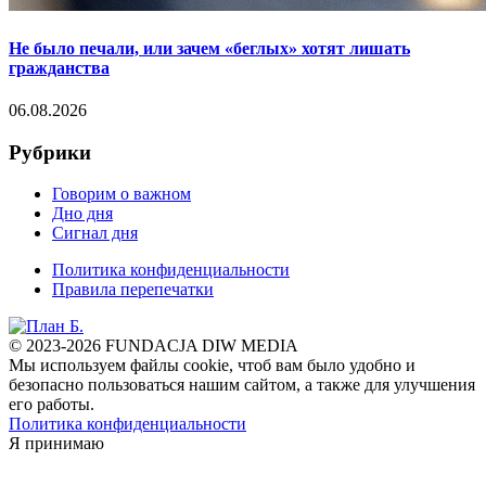
Не было печали, или зачем «беглых» хотят лишать
гражданства
06.08.2026
Рубрики
Говорим о важном
Дно дня
Сигнал дня
Политика конфиденциальности
Правила перепечатки
© 2023-2026 FUNDACJA DIW MEDIA
Мы используем файлы cookie, чтоб вам было удобно и
безопасно пользоваться нашим сайтом, а также для улучшения
его работы.
Политика конфиденциальности
Я принимаю