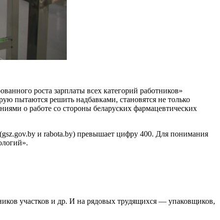
ованного роста зарплаты всех категорий работников»
рую пытаются решить надбавками, становятся не только
ениями о работе со стороны беларуских фармацевтических
sz.gov.by и rabota.by) превышает цифру 400. Для понимания
ологий».
иков участков и др. И на рядовых трудящихся — упаковщиков,