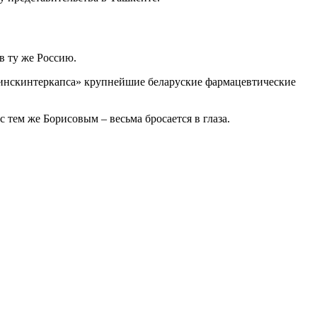
 в ту же Россию.
Минскинтеркапса» крупнейшие беларуские фармацевтические
 тем же Борисовым – весьма бросается в глаза.