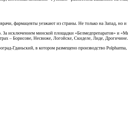
 врачи, фармацевты уезжают из страны. Не только на Запад, но и
тор. За исключением минской площадки «Белмедпрепаратов» и «
нтрах – Борисове, Несвиже, Логойске, Скиделе, Лиде, Дрогичине.
град-Гданьский, в котором размещено производство Polpharma, с