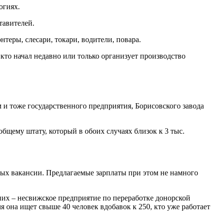
огиях.
тавителей.
еры, слесари, токари, водители, повара.
 кто начал недавно или только организует производство
 и тоже государственного предприятия, Борисовского завода
щему штату, который в обоих случаях близок к 3 тыс.
ных вакансии. Предлагаемые зарплаты при этом не намного
них – несвижское предприятие по переработке донорской
она ищет свыше 40 человек вдобавок к 250, кто уже работает