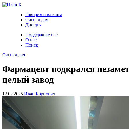
Говорим о важном
Сигнал дня
Дно дня
Поддержите нас
О нас
Поиск
Сигнал дня
Фармацевт подкрался незамет
целый завод
12.02.2025
Иван Карпович