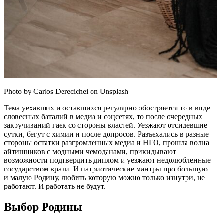
Photo by Carlos Derecichei on Unsplash
Тема уехавших и оставшихся регулярно обостряется то в виде
словесных баталий в медиа и соцсетях, то после очередных
закручиваний гаек со стороны властей. Уезжают отсидевшие
сутки, бегут с химии и после допросов. Разъехались в разные
стороны остатки разгромленных медиа и НГО, прошла волна
айтишников с модными чемоданами, прикидывают
возможности подтвердить диплом и уезжают недолюбленные
государством врачи. И патриотические мантры про большую
и малую Родину, любить которую можно только изнутри, не
работают. И работать не будут.
Выбор Родины