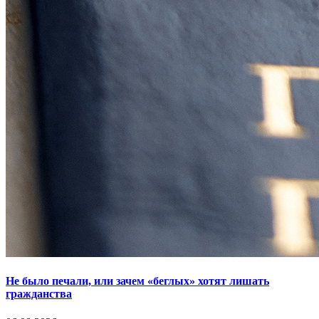
Не было печали, или зачем «беглых» хотят лишать
гражданства