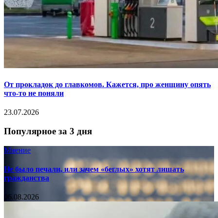
От прокладок до главкомов. Кажется, про женщину опять
что-то не поняли
23.07.2026
Популярное за 3 дня
Мнение
Не было печали, или зачем «беглых» хотят лишать
гражданства
06.08.2026