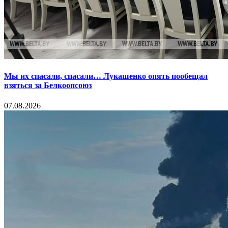
Мы их спасали, спасали… Лукашенко опять пообещал
взяться за Белкоопсоюз
07.08.2026