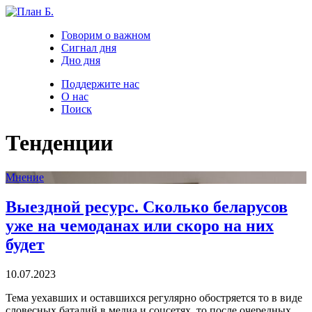
Говорим о важном
Сигнал дня
Дно дня
Поддержите нас
О нас
Поиск
Тенденции
Мнение
Выездной ресурс. Сколько беларусов
уже на чемоданах или скоро на них
будет
10.07.2023
Тема уехавших и оставшихся регулярно обостряется то в виде
словесных баталий в медиа и соцсетях, то после очередных