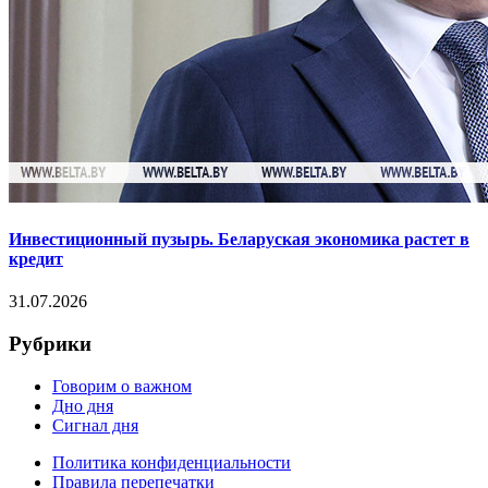
Инвестиционный пузырь. Беларуская экономика растет в
кредит
31.07.2026
Рубрики
Говорим о важном
Дно дня
Сигнал дня
Политика конфиденциальности
Правила перепечатки