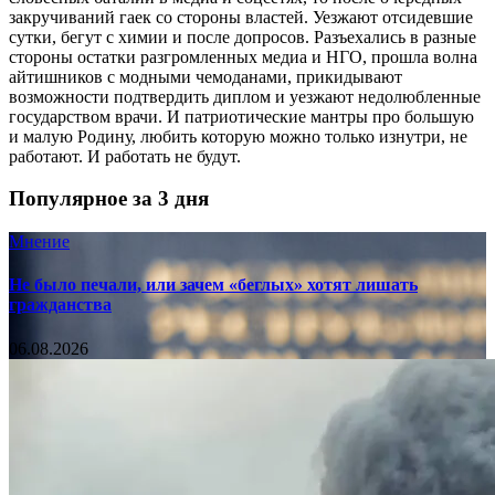
закручиваний гаек со стороны властей. Уезжают отсидевшие
сутки, бегут с химии и после допросов. Разъехались в разные
стороны остатки разгромленных медиа и НГО, прошла волна
айтишников с модными чемоданами, прикидывают
возможности подтвердить диплом и уезжают недолюбленные
государством врачи. И патриотические мантры про большую
и малую Родину, любить которую можно только изнутри, не
работают. И работать не будут.
Популярное за 3 дня
Мнение
Не было печали, или зачем «беглых» хотят лишать
гражданства
06.08.2026