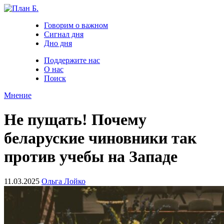
Говорим о важном
Сигнал дня
Дно дня
Поддержите нас
О нас
Поиск
Мнение
Не пущать! Почему
беларуские чиновники так
против учебы на Западе
11.03.2025
Ольга Лойко