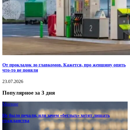
От прокладок до главкомов. Кажется, про женщину опять
что-то не поняли
23.07.2026
Популярное за 3 дня
Мнение
Не было печали, или зачем «беглых» хотят лишать
гражданства