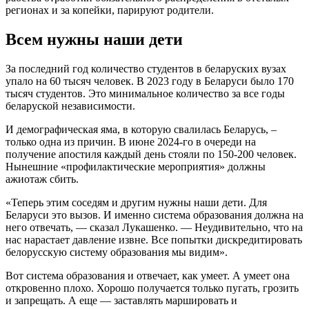
регионах и за копейки, парируют родители.
Всем нужны наши дети
За последний год количество студентов в беларуских вузах
упало на 60 тысяч человек. В 2023 году в Беларуси было 170
тысяч студентов. Это минимальное количество за все годы
беларуской независимости.
И демографическая яма, в которую свалилась Беларусь, –
только одна из причин. В июне 2024-го в очереди на
получение апостиля каждый день стояли по 150-200 человек.
Нынешние «профилактические мероприятия» должны
ажиотаж сбить.
«Теперь этим соседям и другим нужны наши дети. Для
Беларуси это вызов. И именно система образования должна на
него отвечать, — сказал Лукашенко. — Неудивительно, что на
нас нарастает давление извне. Все попытки дискредитировать
белорусскую систему образования мы видим».
Вот система образования и отвечает, как умеет. А умеет она
откровенно плохо. Хорошо получается только пугать, грозить
и запрещать. А еще — заставлять маршировать и