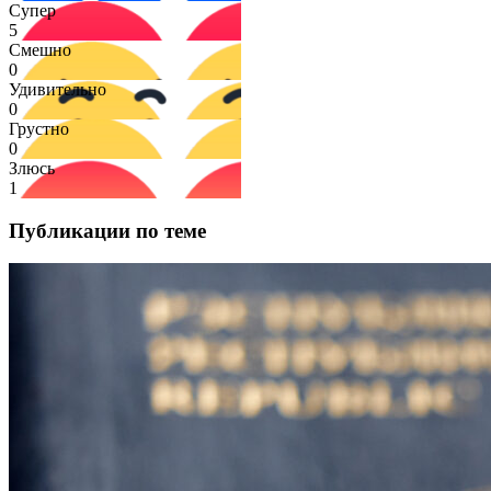
Супер
5
Смешно
0
Удивительно
0
Грустно
0
Злюсь
1
Публикации по теме