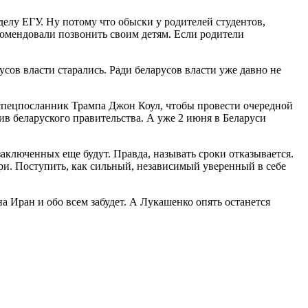
елу ЕГУ. Ну потому что обыски у родителей студентов,
екомендовали позвонить своим детям. Если родители
русов власти старались. Ради беларусов власти уже давно не
 спецпосланник Трампа Джон Коул, чтобы провести очередной
ив беларуского правительства. А уже 2 июня в Беларуси
аключенных еще будут. Правда, называть сроки отказывается.
ри. Поступить, как сильный, независимый уверенный в себе
а Иран и обо всем забудет. А Лукашенко опять останется