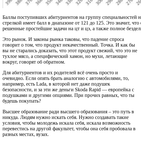
Баллы поступивших абитуриентов на группу специальностей н
стрелкой имеет балл в диапазоне от 121 до 125. Это значит, что
решенные простейшие задачи на цт и цэ, а также полное бездел
Это рынок. И законы рынка таковы, что падение спроса
говорит о том, что продукт некачественный. Точка. И как бы
вы не старались доказать, что этот продукт свежий, что это не
тухлое мясо, а специфический хамон, но мухи, летающие
вокруг, говорят об обратном.
Для абитуриентов и их родителей всё очень просто и
очевидно. Если опять брать аналогию с автомобилями, то,
например, есть Lada, в которой нет даже подушек
безопасности, и за эти же деньги Skoda Rapid — европейка с
подушками и другими опциями. При прочих равных, что ты
будешь покупать?
Высшее образование ради высшего образования – это путь в
никуда. Людям нужно искать себя. Нужно создавать такие
условия, чтобы молодежь искала себя, искала возможность
перевестись на другой факультет, чтобы она себя пробовала в
разных местах, вузах.