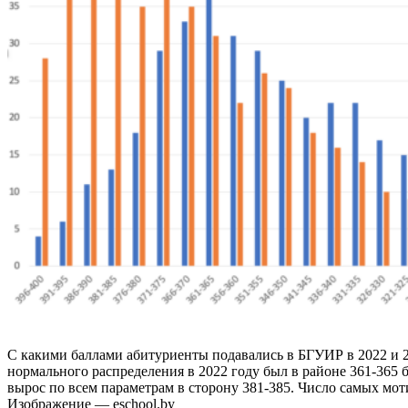
C какими баллами абитуриенты подавались в БГУИР в 2022 и 2
нормального распределения в 2022 году был в районе 361-365 б
вырос по всем параметрам в сторону 381-385. Число самых мо
Изображение — eschool.by