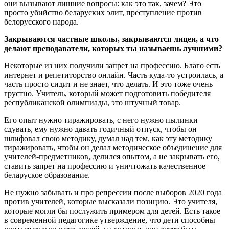
они вызывают лишние вопросы: как это так, зачем? Это
просто убийство беларуских элит, преступление против
белорусского народа.
Закрываются частные школы, закрываются лицеи, а что
делают преподаватели, которых ты называешь лучшими?
Некоторые из них получили запрет на профессию. Благо есть
интернет и репетиторство онлайн. Часть куда-то устроилась, а
часть просто сидит и не знает, что делать. И это тоже очень
грустно. Учитель, который может подготовить победителя
республиканской олимпиады, это штучный товар.
Его опыт нужно тиражировать, с него нужно пылинки
сдувать, ему нужно давать годичный отпуск, чтобы он
шлифовал свою методику, думал над тем, как эту методику
тиражировать, чтобы он делал методическое объединение для
учителей-предметников, делился опытом, а не закрывать его,
ставить запрет на профессию и уничтожать качественное
беларуское образование.
Не нужно забывать и про репрессии после выборов 2020 года
против учителей, которые высказали позицию. Это учителя,
которые могли бы послужить примером для детей. Есть такое
в современной педагогике утверждение, что дети способны