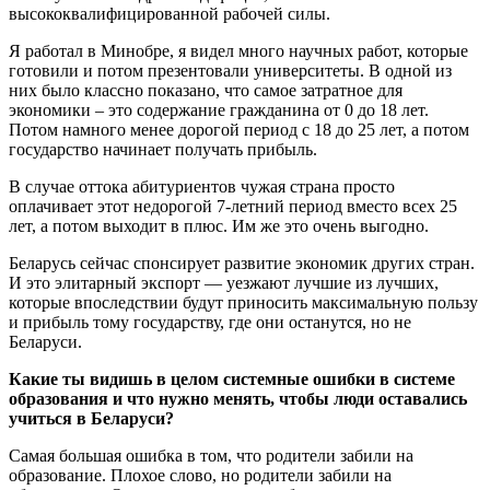
высококвалифицированной рабочей силы.
Я работал в Минобре, я видел много научных работ, которые
готовили и потом презентовали университеты. В одной из
них было классно показано, что самое затратное для
экономики – это содержание гражданина от 0 до 18 лет.
Потом намного менее дорогой период с 18 до 25 лет, а потом
государство начинает получать прибыль.
В случае оттока абитуриентов чужая страна просто
оплачивает этот недорогой 7-летний период вместо всех 25
лет, а потом выходит в плюс. Им же это очень выгодно.
Беларусь сейчас спонсирует развитие экономик других стран.
И это элитарный экспорт — уезжают лучшие из лучших,
которые впоследствии будут приносить максимальную пользу
и прибыль тому государству, где они останутся, но не
Беларуси.
Какие ты видишь в целом системные ошибки в системе
образования и что нужно менять, чтобы люди оставались
учиться в Беларуси?
Самая большая ошибка в том, что родители забили на
образование. Плохое слово, но родители забили на