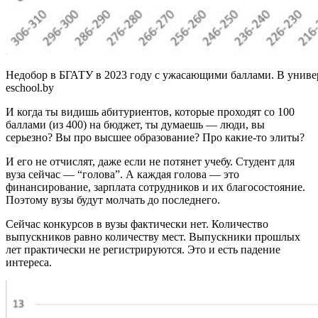
Недобор в БГАТУ в 2023 году с ужасающими баллами. В универ
eschool.by
И когда ты видишь абитуриентов, которые проходят со 100
баллами (из 400) на бюджет, ты думаешь — люди, вы
серьезно? Вы про высшее образование? Про какие-то элиты?
И его не отчислят, даже если не потянет учебу. Студент для
вуза сейчас — “голова”. А каждая голова — это
финансирование, зарплата сотрудников и их благосостояние.
Поэтому вузы будут молчать до последнего.
Сейчас конкурсов в вузы фактически нет. Количество
выпускников равно количеству мест. Выпускники прошлых
лет практически не регистрируются. Это и есть падение
интереса.