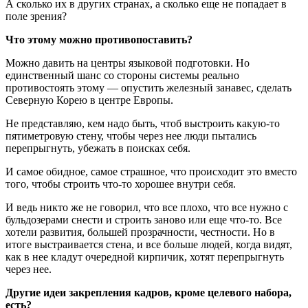
А сколько их в других странах, а сколько еще не попадает в
поле зрения?
Что этому можно противопоставить?
Можно давить на центры языковой подготовки. Но
единственный шанс со стороны системы реально
противостоять этому — опустить железный занавес, сделать
Северную Корею в центре Европы.
Не представляю, кем надо быть, чтоб выстроить какую-то
пятиметровую стену, чтобы через нее люди пытались
перепрыгнуть, убежать в поисках себя.
И самое обидное, самое страшное, что происходит это вместо
того, чтобы строить что-то хорошее внутри себя.
И ведь никто же не говорил, что все плохо, что все нужно с
бульдозерами снести и строить заново или еще что-то. Все
хотели развития, большей прозрачности, честности. Но в
итоге выстраивается стена, и все больше людей, когда видят,
как в нее кладут очередной кирпичик, хотят перепрыгнуть
через нее.
Другие идеи закрепления кадров, кроме целевого набора,
есть?