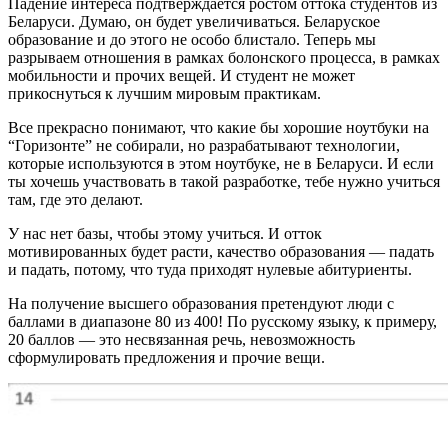
Падение интереса подтверждается ростом оттока студентов из
Беларуси. Думаю, он будет увеличиваться. Беларуское
образование и до этого не особо блистало. Теперь мы
разрываем отношения в рамках болонского процесса, в рамках
мобильности и прочих вещей. И студент не может
прикоснуться к лучшим мировым практикам.
Все прекрасно понимают, что какие бы хорошие ноутбуки на
“Горизонте” не собирали, но разрабатывают технологии,
которые используются в этом ноутбуке, не в Беларуси. И если
ты хочешь участвовать в такой разработке, тебе нужно учиться
там, где это делают.
У нас нет базы, чтобы этому учиться. И отток
мотивированных будет расти, качество образования — падать
и падать, потому, что туда приходят нулевые абитуриенты.
На получение высшего образования претендуют люди с
баллами в диапазоне 80 из 400! По русскому языку, к примеру,
20 баллов — это несвязанная речь, невозможность
сформулировать предложения и прочие вещи.