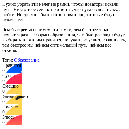
Нужно убрать эти нелепые рамки, чтобы новаторы искали
путь. Никто тебе сейчас не ответит, что нужно сделать, куда
пойти. Но должны быть сотни новаторов, которые будут
искать путь.
Чем быстрее мы снимем эти рамки, чем быстрее у нас
появятся разные формы образования, чем быстрее люди будут
выбирать то, что им нравится, получать результат, сравнивать,
тем быстрее мы найдем оптимальный путь, найдем все
ответы.
Тэги:
Образование
Нравится
0
Супер
0
Смешно
0
Удивительно
0
Грустно
0
Злюсь
0