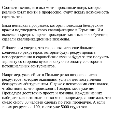
Соответственно, высоко мотивированные люди, которые
реально хотят пойти в профессию, будут искать возможность
сделать это.
Была немецкая программа, которая позволяла беларуским
врачам подтвердить свою квалификацию в Германии. Им
выделяли кредиты, врачи проходили там языковое обучение,
сдавали квалификационные экзамены.
Я более чем уверен, что скоро появится еще большее
количество рекрутеров, которые будут рекрутировать
непосредственно в европейские вузы и будут за это получать
зарплату со стороны вузов и какую-то оплату со стороны
потенциальных абитуриентов.
Например, уже сейчас в Польше резко возросло число
рекрутеров, которые оказывают услуги для поступления
беларуским абитуриентам. Я даже с некоторыми связывался,
чтобы понять, что происходит. Говорят, мест уже нет.
Процедура достаточно проста и логична. Каждый из них
набирает какое-то количество мест, например, я понимаю, что
смело смогу 50 человек сделать по этой процедуре. А если
таких рекрутеров 100, то это уже 5000 студентов.