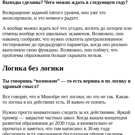
Выводы сделаны? Чего можно ждать в следующем году?
Возвращение заданий пятого уровня, они уже это
анонсировали, и это немного радует.
А вообще можно ждать всё что угодно, вплоть до лотереи или
отмены вообще всех школьных экзаменов. Возможно, они
наконец сообразят, что нужно откатить централизованное
тестирование до предыдущего параметра, когда оно реально
выполняло свою функцию. Возможно, они поймут, что
проблемы образования больше скрывать нельзя.
Логика без логики
Ты говоришь “возможно” — то есть веришь в их логику и
здравый смысл?
Все говорят, что в Минобре нет логики, но это не так. Какая-
то логика в их действиях есть. И важно ее понять.
Нужно просто внимательно следить за их действиями. Яркий
пример — закрытие частных школ. Когда вышла концепция
развития образования до 2030 года, я внимательно ее
прочитал и заметил, что там написано: к 30-му году
обеспечить всех школьников бесплатным общим средним