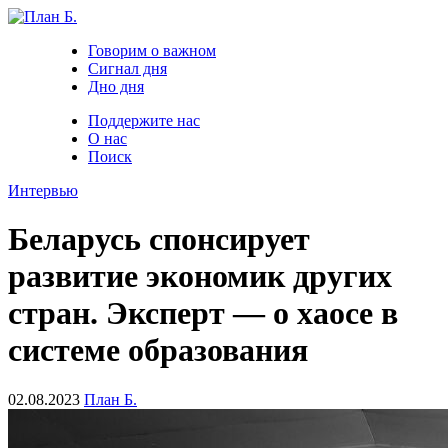
Говорим о важном
Сигнал дня
Дно дня
Поддержите нас
О нас
Поиск
Интервью
Беларусь спонсирует
развитие экономик других
стран. Эксперт — о хаосе в
системе образования
02.08.2023
План Б.