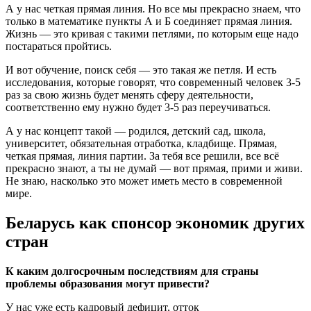
А у нас четкая прямая линия. Но все мы прекрасно знаем, что
только в математике пункты А и Б соединяет прямая линия.
Жизнь — это кривая с такими петлями, по которым еще надо
постараться пройтись.
И вот обучение, поиск себя — это такая же петля. И есть
исследования, которые говорят, что современный человек 3-5
раз за свою жизнь будет менять сферу деятельности,
соответственно ему нужно будет 3-5 раз переучиваться.
А у нас концепт такой — родился, детский сад, школа,
университет, обязательная отработка, кладбище. Прямая,
четкая прямая, линия партии. За тебя все решили, все всё
прекрасно знают, а ты не думай — вот прямая, прими и живи.
Не знаю, насколько это может иметь место в современной
мире.
Беларусь как спонсор экономик других
стран
К каким долгосрочным последствиям для страны
проблемы образования могут привести?
У нас уже есть кадровый дефицит, отток