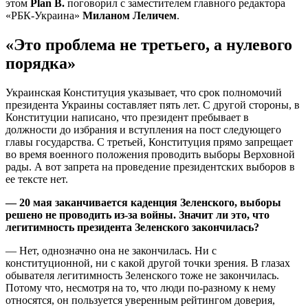
этом
Plan B.
поговорил с заместителем главного редактора
«РБК-Украина»
Миланом Леличем
.
«Это проблема не третьего, а нулевого
порядка»
Украинская Конституция указывает, что срок полномочий
президента Украины составляет пять лет. С другой стороны, в
Конституции написано, что президент пребывает в
должности до избрания и вступления на пост следующего
главы государства. С третьей, Конституция прямо запрещает
во время военного положения проводить выборы Верховной
рады. А вот запрета на проведение президентских выборов в
ее тексте нет.
— 20 мая заканчивается каденция Зеленского, выборы
решено не проводить из-за войны. Значит ли это, что
легитимность президента Зеленского закончилась?
— Нет, однозначно она не закончилась. Ни с
конституционной, ни с какой другой точки зрения. В глазах
обывателя легитимность Зеленского тоже не закончилась.
Потому что, несмотря на то, что люди по-разному к нему
относятся, он пользуется уверенным рейтингом доверия,