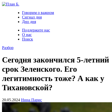
Говорим о важном
Сигнал дня
Дно дня
Поддержите нас
О нас
Поиск
Разбор
Сегодня закончился 5-летний
срок Зеленского. Его
легитимность тоже? А как у
Тихановской?
20.05.2024
Нина Парис