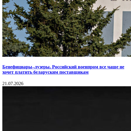
Бенефициары–лузеры. Российский военпром все чаще не
хочет платить беларуским поставщикам
21.07.2026