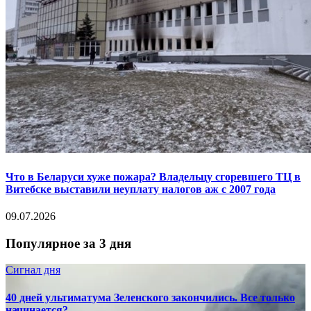
Что в Беларуси хуже пожара? Владельцу сгоревшего ТЦ в
Витебске выставили неуплату налогов аж с 2007 года
09.07.2026
Популярное за 3 дня
Сигнал дня
40 дней ультиматума Зеленского закончились. Все только
начинается?