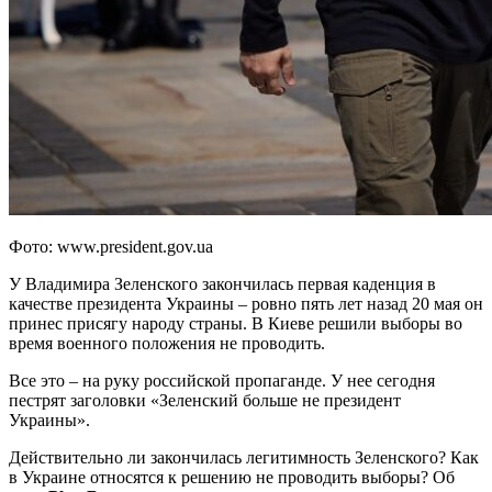
Фото: www.president.gov.ua
У Владимира Зеленского закончилась первая каденция в
качестве президента Украины – ровно пять лет назад 20 мая он
принес присягу народу страны. В Киеве решили выборы во
время военного положения не проводить.
Все это – на руку российской пропаганде. У нее сегодня
пестрят заголовки «Зеленский больше не президент
Украины».
Действительно ли закончилась легитимность Зеленского? Как
в Украине относятся к решению не проводить выборы? Об