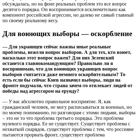
обсуждалась, но на фоне реальных проблем это все вопрос
десятого порядка. Он воспринимается исключительно как
компонент российской агрессии, но далеко не самый главный
по своему реальному весу.
Для воюющих выборы — оскорбление
— Для украинцев сейчас важны иные реальные
проблемы, нежели вопрос выборов. А для тех, кто воюет,
насколько этот вопрос важен? Для них Зеленский
останется главнокомандующим? Правильно ли я
воспринимаю, что для воюющих украинцев вопрос
выборов считается даже немного оскорбительным? То
есть если бы сейчас Киев назначил выборы, люди на
фронте подумали, что страна зачем-то отвлекает людей от
победы над агрессором на ерунду?
— У вас абсолютно правильное восприятие. Я, как
гражданский человек, не могу расписываться за военных, но
по моему пониманию, по разговорам с этими людьми, выборы
– это не то что проблема третьего порядка. Это проблема
нулевого порядка. Ее не существует. Существует проблема с
нехваткой снарядов, существует проблема с тем, что россияне
пытаются прорвать фронт, существует проблема