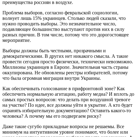
преимущества россиян в воздухе.
Проблема выборов, согласно февральской социологии,
волнует лишь 15% украинцев. Столько людей сказали, что
нужно проводить выборы. Это незначительное число,
подавляющее большинство выступают против них в силу
разных причин. В том числе, потому что это дорогостоящее
мероприятие.
Выборы должны быть честными, прозрачными и
демократическими. В других нет никакого смысла. А такие
провести сегодня просто физически, технически невозможно.
Миллионы украинцев в Европе. Значительная часть страны
оккупирована. Не обновлены реестры избирателей, потому
что была огромная миграция внутри Украины.
Как обеспечивать голосование в прифронтовой зоне? Как
обеспечить нормальную агитацию, работу медиа? И вплоть до
самых простых вопросов: что делать при воздушной тревоге
на участке? По идее, все должны уйти в укрытие. А кто будет
охранять избирательную документацию? Оставить какого-то
человека? А почему мы его подвергаем риску?
Даже такие сугубо прикладные вопросы не решаемы. Все
минимум на интуитивном уровне понимают, что более или