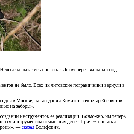
Нелегалы пытались попасть в Литву через вырытый под
ументов не было. Всех их литовские пограничники вернули в
годня в Москве, на заседании Комитета секретарей советов
нные на заборы».
 создании инструментов ее реализации. Возможно, им теперь
простым инструментом отмывания денег. Причем попытки
тороны», —
сказал
Вольфович.