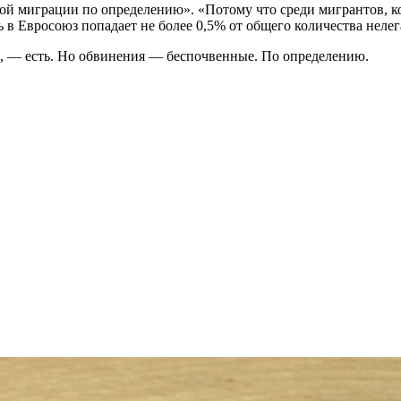
ной миграции по определению». «Потому что среди мигрантов, к
сь в Евросоюз попадает не более 0,5% от общего количества нел
й, — есть. Но обвинения — беспочвенные. По определению.