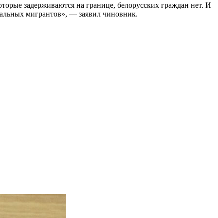
оторые задерживаются на границе, белорусских граждан нет. И
егальных мигрантов», — заявил чиновник.