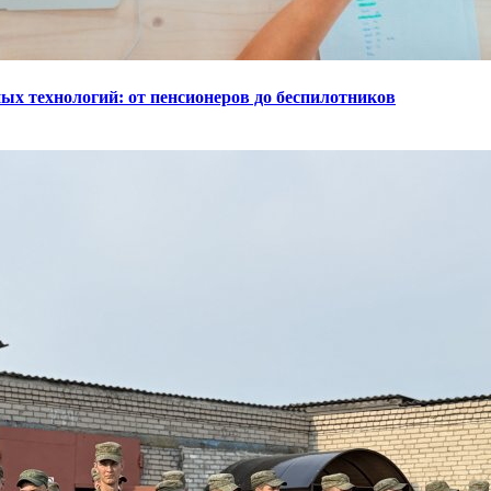
ых технологий: от пенсионеров до беспилотников