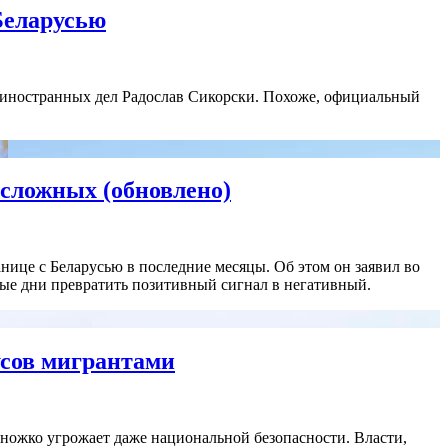
Беларусью
иностранных дел Радослав Сикорски. Похоже, официальный
 сложных (обновлено)
нице с Беларусью в последние месяцы. Об этом он заявил во
нные дни превратить позитивный сигнал в негативный.
усов мигрантами
множко угрожает даже национальной безопасности. Власти,