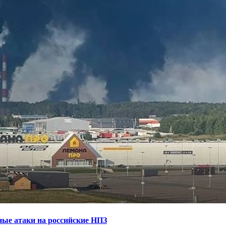
ные атаки на российские НПЗ