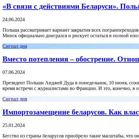
«В связи с действиями Беларуси». Пол
24.06.2024
Польша рассматривает вариант закрытия всех погранпереходо
Минск официально доигрался и рискует остаться в полной изо
Сигнал дня
Вместо потепления – обострение. Отно
07.06.2024
Президент Польши Анджей Дуда в понедельник, 10 июня, созове
время встречи с журналистами во Франции. И это, конечно, в о
Сигнал дня
Импортозамещение беларусов. Как влас
25.01.2024
Бегство из страны беларусов приобрело такие масштабы, что о