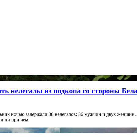
ять нелегалы из подкопа со стороны Бел
ник ночью задержали 38 нелегалов: 36 мужчин и двух женщин. 
ни ни при чем.