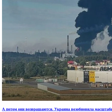
А потом они возвращаются. Украина возобновила масштаб