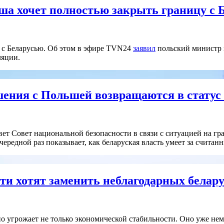
ьша хочет полностью закрыть границу с 
в с Беларусью. Об этом в эфире TVN24
заявил
польский министр 
ляции.
шения с Польшей возвращаются в статус
т Совет национальной безопасности в связи с ситуацией на гра
чередной раз показывает, как беларуская власть умеет за счита
ти хотят заменить неблагодарных белар
но угрожает не только экономической стабильности. Оно уже не