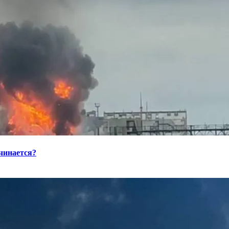
ачинается?