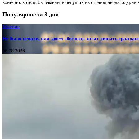
конечно, хотели бы заменить бегущих из страны неблагодарны
Популярное за 3 дня
Мнение
Не было печали, или зачем «беглых» хотят лишать граждан
06.08.2026