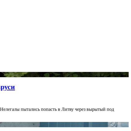
аруси
Нелегалы пытались попасть в Литву через вырытый под