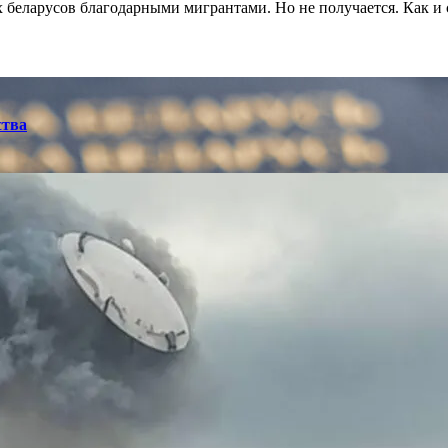
х беларусов благодарными мигрантами. Но не получается. Как 
ства