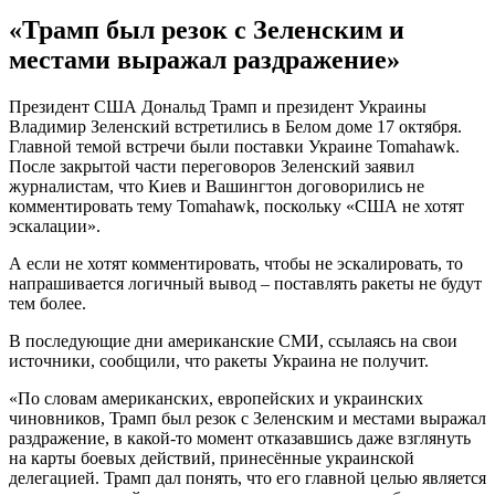
«Трамп был резок с Зеленским и
местами выражал раздражение»
Президент США Дональд Трамп и президент Украины
Владимир Зеленский встретились в Белом доме 17 октября.
Главной темой встречи были поставки Украине Tomahawk.
После закрытой части переговоров Зеленский заявил
журналистам, что Киев и Вашингтон договорились не
комментировать тему Tomahawk, поскольку «США не хотят
эскалации».
А если не хотят комментировать, чтобы не эскалировать, то
напрашивается логичный вывод – поставлять ракеты не будут
тем более.
В последующие дни американские СМИ, ссылаясь на свои
источники, сообщили, что ракеты Украина не получит.
«По словам американских, европейских и украинских
чиновников, Трамп был резок с Зеленским и местами выражал
раздражение, в какой-то момент отказавшись даже взглянуть
на карты боевых действий, принесённые украинской
делегацией. Трамп дал понять, что его главной целью является