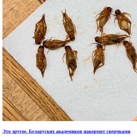
Это другое. Беларуских академиков накормят сверчками