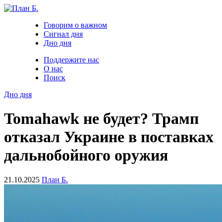
Говорим о важном
Сигнал дня
Дно дня
Поддержите нас
О нас
Поиск
Дно дня
Tomahawk не будет? Трамп
отказал Украине в поставках
дальнобойного оружия
21.10.2025
План Б.