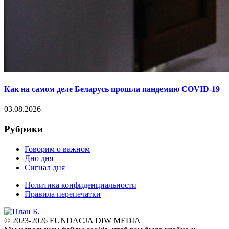
Как на самом деле Беларусь прошла пандемию COVID-19
03.08.2026
Рубрики
Говорим о важном
Дно дня
Сигнал дня
Политика конфиденциальности
Правила перепечатки
© 2023-2026 FUNDACJA DIW MEDIA