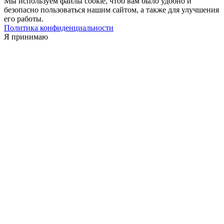
Мы используем файлы cookie, чтоб вам было удобно и
безопасно пользоваться нашим сайтом, а также для улучшения
его работы.
Политика конфиденциальности
Я принимаю