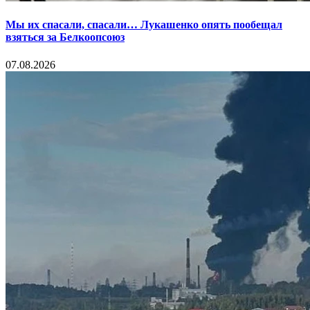
Мы их спасали, спасали… Лукашенко опять пообещал
взяться за Белкоопсоюз
07.08.2026