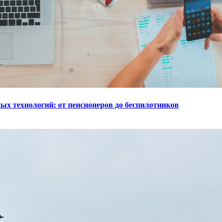
ых технологий: от пенсионеров до беспилотников