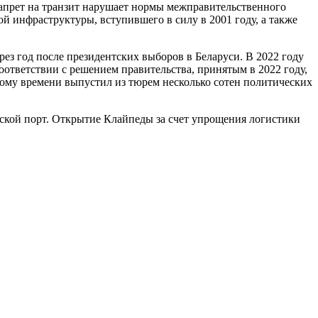
 запрет на транзит нарушает нормы межправительственного
й инфраструктуры, вступившего в силу в 2001 году, а также
з год после президентских выборов в Беларуси. В 2022 году
оответствии с решением правительства, принятым в 2022 году,
ому времени выпустил из тюрем несколько сотен политических
рской порт. Открытие Клайпеды за счет упрощения логистики