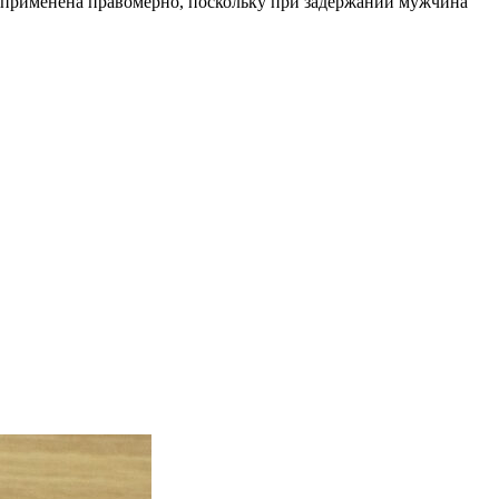
ла применена правомерно, поскольку при задержании мужчина