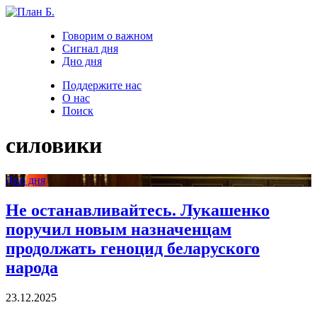
Говорим о важном
Сигнал дня
Дно дня
Поддержите нас
О нас
Поиск
силовики
Дно дня
Не останавливайтесь. Лукашенко
поручил новым назначенцам
продолжать геноцид беларуского
народа
23.12.2025