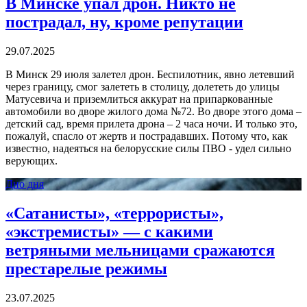
В Минске упал дрон. Никто не
пострадал, ну, кроме репутации
29.07.2025
В Минск 29 июля залетел дрон. Беспилотник, явно летевший
через границу, смог залететь в столицу, долететь до улицы
Матусевича и приземлиться аккурат на припаркованные
автомобили во дворе жилого дома №72. Во дворе этого дома –
детский сад, время прилета дрона – 2 часа ночи. И только это,
пожалуй, спасло от жертв и пострадавших. Потому что, как
известно, надеяться на белорусские силы ПВО - удел сильно
верующих.
Дно дня
«Сатанисты», «террористы»,
«экстремисты» — с какими
ветряными мельницами сражаются
престарелые режимы
23.07.2025