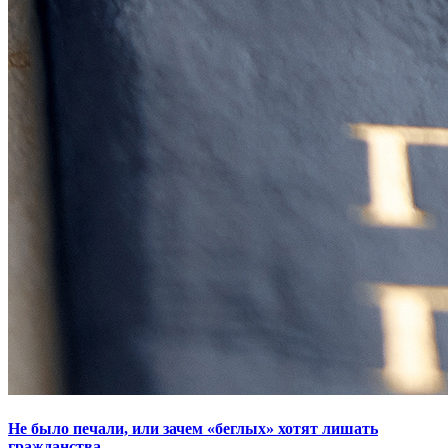
Не было печали, или зачем «беглых» хотят лишать
гражданства