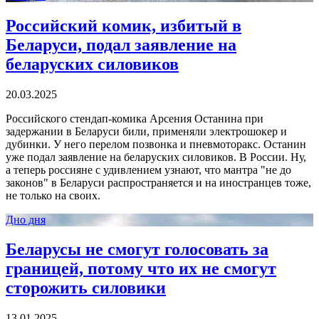
Российский комик, избитый в
Беларуси, подал заявление на
беларуских силовиков
20.03.2025
Российского стендап-комика Арсения Останина при
задержании в Беларуси били, применяли электрошокер и
дубинки. У него перелом позвонка и пневмоторакс. Останин
уже подал заявление на беларуских силовиков. В России. Ну,
а теперь россияне с удивлением узнают, что мантра "не до
законов" в Беларуси распространяется и на иностранцев тоже,
не только на своих.
Дно дня
Беларусы не смогут голосовать за
границей, потому что их не смогут
сторожить силовики
13.01.2025