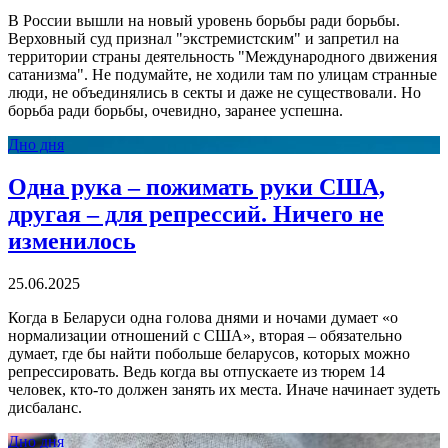
В России вышли на новый уровень борьбы ради борьбы.
Верховный суд признал "экстремистским" и запретил на
территории страны деятельность "Международного движения
сатанизма". Не подумайте, не ходили там по улицам странные
люди, не объединялись в секты и даже не существовали. Но
борьба ради борьбы, очевидно, заранее успешна.
Дно дня
Одна рука – пожимать руки США,
другая – для репрессий. Ничего не
изменилось
25.06.2025
Когда в Беларуси одна голова днями и ночами думает «о
нормализации отношений с США», вторая – обязательно
думает, где бы найти побольше беларусов, которых можно
репрессировать. Ведь когда вы отпускаете из тюрем 14
человек, кто-то должен занять их места. Иначе начинает зудеть
дисбаланс.
Дно дня