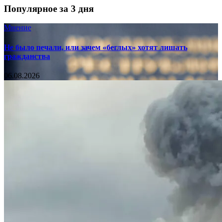
Популярное за 3 дня
Мнение
Не было печали, или зачем «беглых» хотят лишать
гражданства
06.08.2026