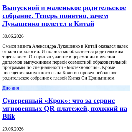
Выпускной и маленькое родительское
собрание. Теперь понятно, зачем
Лукашенко полетел в Китай
30.06.2026
Смысл визита Александра Лукашенко в Китай оказался далек
от конспирологии. И полностью объясняется родительским
тщеславием. Он принял участие в церемонии вручения
дипломов выпускникам первой совместной образовательной
программы по специальности «Биотехнология». Кроме
посещения выпускного сына Коли он провел небольшое
родительское собрание с главой Китая Си Цзиньпином.
Дно дня
Суверенный «Крок»: что за сервис
мгновенных QR-платежей, похожий на
Blik
29.06.2026