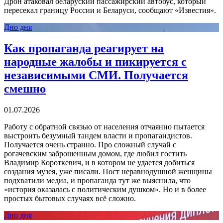
Дрон атаковал беларуский пассажирский автобус, который
пересекал границу России и Беларуси, сообщают «Известия».
Дно дня
Как пропаганда реагирует на
народные жалобы и пикируется с
независимыми СМИ. Получается
смешно
01.07.2026
Работу с обратной связью от населения отчаянно пытается
выстроить безумный тандем власти и пропагандистов.
Получается очень странно. Про сложный случай с
рогачевским заброшенным домом, где любил гостить
Владимир Короткевич, и в котором не удается добиться
создания музея, уже писали. Пост неравнодушной женщины
подхватили медиа, и пропаганда тут же выяснила, что
«история оказалась с политическим душком». Но и в более
простых бытовых случаях всё сложно.
Дно дня