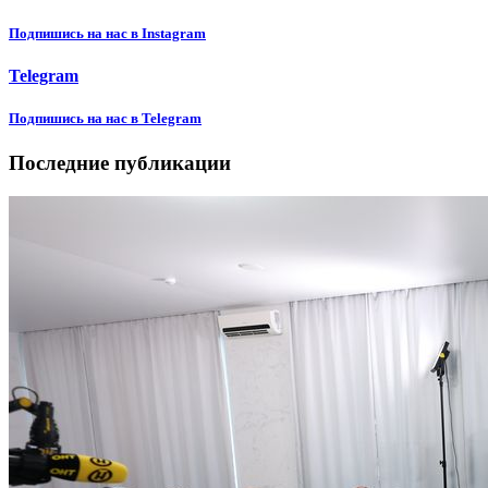
Подпишиcь на нас в Instagram
Telegram
Подпишиcь на нас в Telegram
Последние публикации