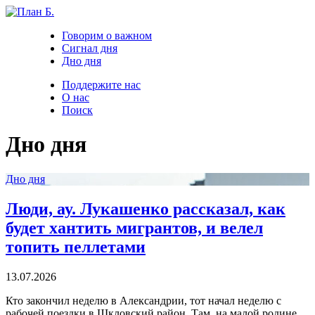
Говорим о важном
Сигнал дня
Дно дня
Поддержите нас
О нас
Поиск
Дно дня
Дно дня
Люди, ау. Лукашенко рассказал, как
будет хантить мигрантов, и велел
топить пеллетами
13.07.2026
Кто закончил неделю в Александрии, тот начал неделю с
рабочей поездки в Шкловский район. Там, на малой родине,