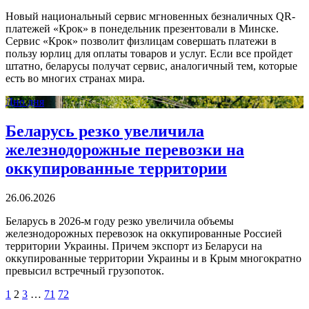
Новый национальный сервис мгновенных безналичных QR-
платежей «Крок» в понедельник презентовали в Минске.
Сервис «Крок» позволит физлицам совершать платежи в
пользу юрлиц для оплаты товаров и услуг. Если все пройдет
штатно, беларусы получат сервис, аналогичный тем, которые
есть во многих странах мира.
Дно дня
Беларусь резко увеличила
железнодорожные перевозки на
оккупированные территории
26.06.2026
Беларусь в 2026-м году резко увеличила объемы
железнодорожных перевозок на оккупированные Россией
территории Украины. Причем экспорт из Беларуси на
оккупированные территории Украины и в Крым многократно
превысил встречный грузопоток.
1
2
3
…
71
72