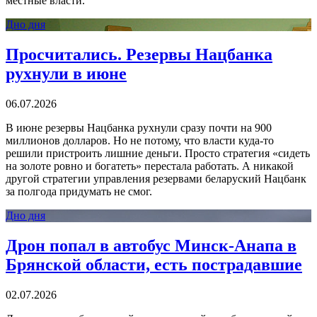
местные власти.
Дно дня
Просчитались. Резервы Нацбанка
рухнули в июне
06.07.2026
В июне резервы Нацбанка рухнули сразу почти на 900
миллионов долларов. Но не потому, что власти куда-то
решили пристроить лишние деньги. Просто стратегия «сидеть
на золоте ровно и богатеть» перестала работать. А никакой
другой стратегии управления резервами беларуский Нацбанк
за полгода придумать не смог.
Дно дня
Дрон попал в автобус Минск-Анапа в
Брянской области, есть пострадавшие
02.07.2026