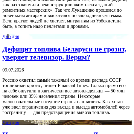
как раз закончили реконструкцию «комплекса зданий
ремонтных мастерских». Так что Лукашенко прошелся по
новеньким ангарам и высказался по злободневным темам.
Если кратко: людей не хватает, мигрантам из Узбекистана
быть, а топить надо пеллетами и дровами.
Дно дня
Дефицит топлива Беларуси не грозит,
уверяет телевизор. Верим?
09.07.2026
Россию охватил самый тяжелый со времен распада СССР
топливный кризис, пишет Financial Times. Только прямо его
на себе ощутили практически все автовладельцы — 50 млн
человек или 35% населения страны. Некоторые
малосознательные соседние страны напряглись. Казахстан
уже ввел ограничения для въезда и выезда автомобилей через
госграницу — для предотвращения вывоза топлива.
Дно дня