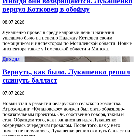
Иногда они возвращаются. Лукашенко
вернул Котковец в обойму
08.07.2026
Лукашенко провел в среду кадровый день и назначил
ушедшую было на пенсию Надежду Котковец своим
помощником и инспектором по Могилевской области. Новые
инспектора также у Гомельской области и Минска.
Дно дня
Вернуть, как было. Лукашенко решил
скинуть балласт
07.07.2026
Новый этап в развитии беларуского сельского хозяйства.
Агрохолдинг «Купаловское» должен был стать образцово-
показательным проектом. Он, собственно говоря, таким и
стал. Образцом того, как грандиозная идея Лукашенко
обернулась очередным провалом. После того, как у него
ничего не получилось, Лукашенко решил скинуть балласт на