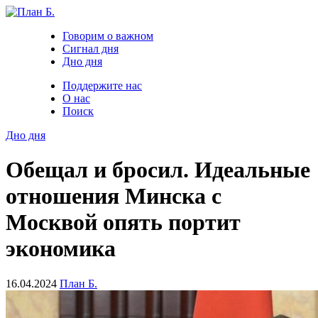
Говорим о важном
Сигнал дня
Дно дня
Поддержите нас
О нас
Поиск
Дно дня
Обещал и бросил. Идеальные
отношения Минска с
Москвой опять портит
экономика
16.04.2024
План Б.