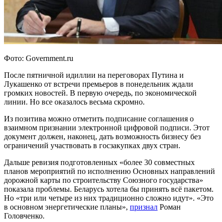
Фото: Government.ru
После пятничной идиллии на переговорах Путина и
Лукашенко от встречи премьеров в понедельник ждали
громких новостей. В первую очередь, по экономической
линии. Но все оказалось весьма скромно.
Из позитива можно отметить подписание соглашения о
взаимном признании электронной цифровой подписи. Этот
документ должен, наконец, дать возможность бизнесу без
ограничений участвовать в госзакупках двух стран.
Дальше ревизия подготовленных «более 30 совместных
планов мероприятий по исполнению Основных направлений
дорожной карты по строительству Союзного государства»
показала проблемы. Беларусь хотела бы принять всё пакетом.
Но «три или четыре из них традиционно сложно идут». «Это
в основном энергетические планы»,
признал
Роман
Головченко.