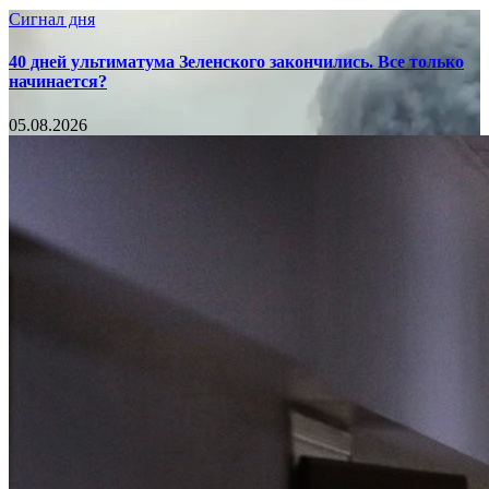
Сигнал дня
40 дней ультиматума Зеленского закончились. Все только
начинается?
05.08.2026