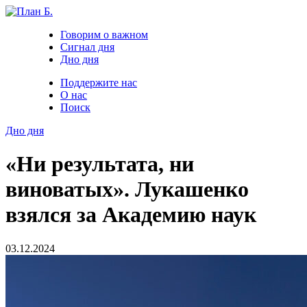
Говорим о важном
Сигнал дня
Дно дня
Поддержите нас
О нас
Поиск
Дно дня
«Ни результата, ни
виноватых». Лукашенко
взялся за Академию наук
03.12.2024