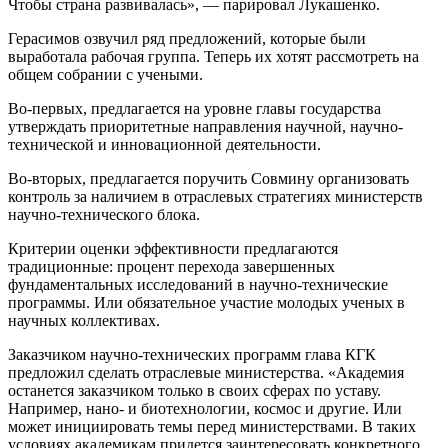
Чтобы страна развивалась», — парировал Лукашенко.
Герасимов озвучил ряд предложений, которые были
выработала рабочая группа. Теперь их хотят рассмотреть на
общем собрании с учеными.
Во-первых, предлагается на уровне главы государства
утверждать приоритетные направления научной, научно-
технической и инновационной деятельности.
Во-вторых, предлагается поручить Совмину организовать
контроль за наличием в отраслевых стратегиях министерств
научно-технического блока.
Критерии оценки эффективности предлагаются
традиционные: процент перехода завершенных
фундаментальных исследований в научно-технические
программы. Или обязательное участие молодых ученых в
научных коллективах.
Заказчиком научно-технических программ глава КГК
предложил сделать отраслевые министерства. «Академия
останется заказчиком только в своих сферах по уставу.
Например, нано- и биотехнологии, космос и другие. Или
может инициировать темы перед министерствами. В таких
условиях академикам придется заинтересовать конкретного