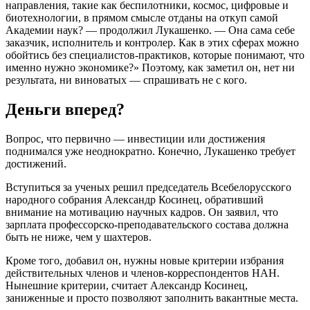
направления, такие как беспилотники, космос, цифровые и
биотехнологии, в прямом смысле отданы на откуп самой
Академии наук? — продолжил Лукашенко. — Она сама себе
заказчик, исполнитель и контролер. Как в этих сферах можно
обойтись без специалистов-практиков, которые понимают, что
именно нужно экономике?» Поэтому, как заметил он, нет ни
результата, ни виноватых — спрашивать не с кого.
Деньги вперед?
Вопрос, что первично — инвестиции или достижения
поднимался уже неоднократно. Конечно, Лукашенко требует
достижений.
Вступиться за ученых решил председатель Всебелорусского
народного собрания Александр Косинец, обративший
внимание на мотивацию научных кадров. Он заявил, что
зарплата профессорско-преподавательского состава должна
быть не ниже, чем у шахтеров.
Кроме того, добавил он, нужны новые критерии избрания
действительных членов и членов-корреспондентов НАН.
Нынешние критерии, считает Александр Косинец,
заниженные и просто позволяют заполнить вакантные места.