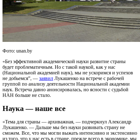
Фото: unan.by
«Без эффективной академической науки развитие страны
будет проблематичным. Но с такой наукой, как у нас
(Национальной академией наук), мы не ускоримся и успехов
не добьемся”, —
заявил
Лукашенко на встрече с рабочей
группой по анализу деятельности Национальной академии
наук. Встреча давно анонсировалась, но ясности с судьбой
НАН больше не стало.
Наука — наше все
«Тема для страны — архиважная, — подчеркнул Александр
Лукашенко. — Дальше мы без науки развивать страну не
сможем. Все, что мы могли выжать интенсивно и экстенсивно
из того, что у нас есть в стране, прежде всего в экономике, мы