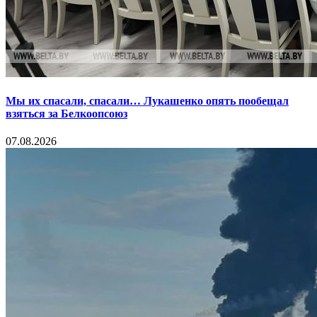
Мы их спасали, спасали… Лукашенко опять пообещал
взяться за Белкоопсоюз
07.08.2026