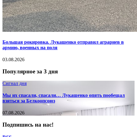
Большая рокировка. Лукашенко отправил аграриев в
армию, военных на поля
03.08.2026
Популярное за 3 дня
Сигнал дня
Мы их спасали, спасали… Лукашенко опять пообещал
взяться за Белкоопсоюз
07.08.2026
Подпишись на нас!