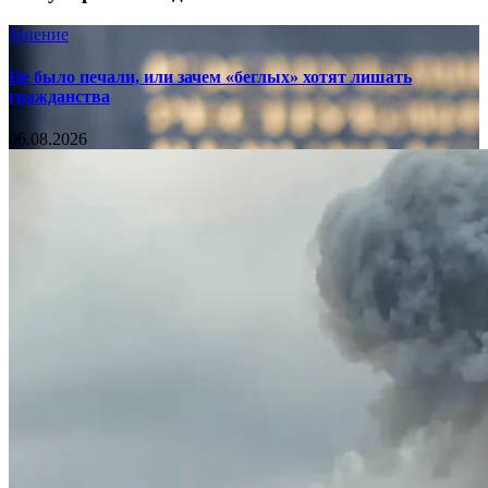
Мнение
Не было печали, или зачем «беглых» хотят лишать
гражданства
06.08.2026