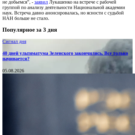
не добьемся”, -
заявил
Лукашенко на встрече с рабочей
группой по анализу деятельности Национальной академии
наук. Встреча давно анонсировалась, но ясности с судьбой
НАН больше не стало.
Популярное за 3 дня
Сигнал дня
40 дней ультиматума Зеленского закончились. Все только
начинается?
05.08.2026