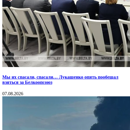
Мы их спасали, спасали… Лукашенко опять пообещал
взяться за Белкоопсоюз
07.08.2026