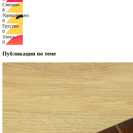
Смешно
8
Удивительно
0
Грустно
0
Злюсь
0
Публикации по теме