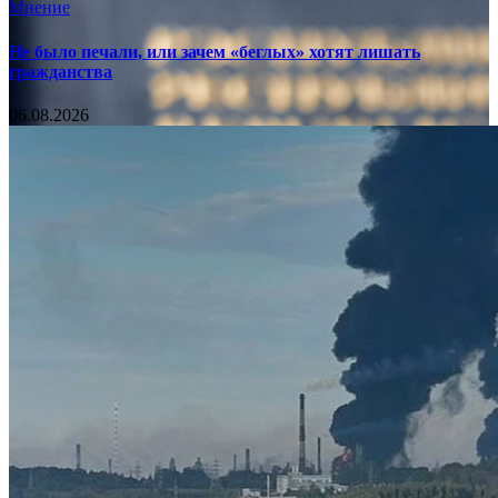
Мнение
Не было печали, или зачем «беглых» хотят лишать
гражданства
06.08.2026