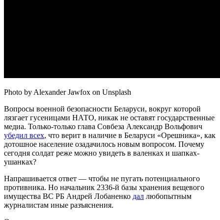
Photo by Alexander Jawfox on Unsplash
Вопросы военной безопасности Беларуси, вокруг которой
лязгает гусеницами НАТО, никак не оставят государственные
медиа. Только-только глава Совбеза Александр Вольфович
убедил всех
, что верит в наличие в Беларуси «Орешника», как
дотошное население озадачилось новым вопросом. Почему
сегодня солдат реже можно увидеть в валенках и шапках-
ушанках?
Напрашивается ответ — чтобы не пугать потенциального
противника. Но начальник 2336-й базы хранения вещевого
имущества ВС РБ Андрей Лобаненко
дал
любопытным
журналистам иные разъяснения.