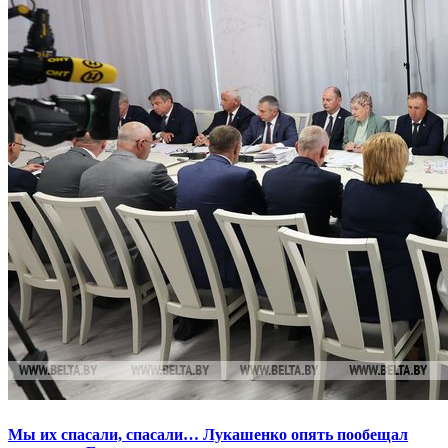
Мы их спасали, спасали… Лукашенко опять пообещал