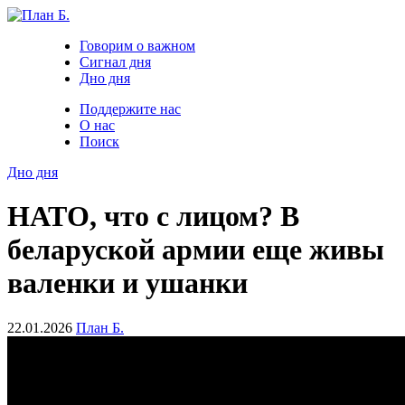
Говорим о важном
Сигнал дня
Дно дня
Поддержите нас
О нас
Поиск
Дно дня
НАТО, что с лицом? В
беларуской армии еще живы
валенки и ушанки
22.01.2026
План Б.