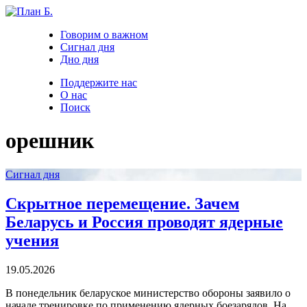
Говорим о важном
Сигнал дня
Дно дня
Поддержите нас
О нас
Поиск
орешник
Сигнал дня
Скрытное перемещение. Зачем
Беларусь и Россия проводят ядерные
учения
19.05.2026
В понедельник беларуское министерство обороны заявило о
начале тренировке по применению ядерных боезарядов. На