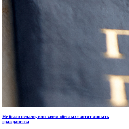
Не было печали, или зачем «беглых» хотят лишать
гражданства