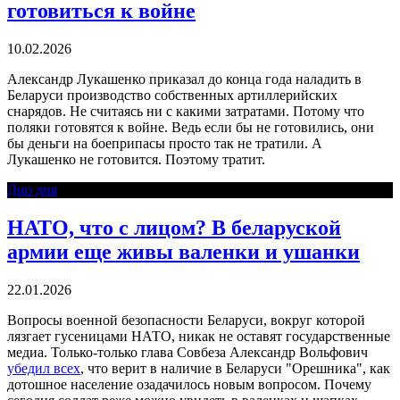
готовиться к войне
10.02.2026
Александр Лукашенко приказал до конца года наладить в
Беларуси производство собственных артиллерийских
снарядов. Не считаясь ни с какими затратами. Потому что
поляки готовятся к войне. Ведь если бы не готовились, они
бы деньги на боеприпасы просто так не тратили. А
Лукашенко не готовится. Поэтому тратит.
Дно дня
НАТО, что с лицом? В беларуской
армии еще живы валенки и ушанки
22.01.2026
Вопросы военной безопасности Беларуси, вокруг которой
лязгает гусеницами НАТО, никак не оставят государственные
медиа. Только-только глава Совбеза Александр Вольфович
убедил всех
, что верит в наличие в Беларуси "Орешника", как
дотошное население озадачилось новым вопросом. Почему