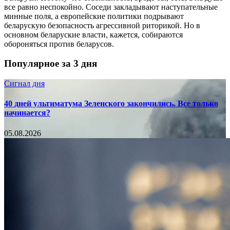
все равно неспокойно. Соседи закладывают наступательные
минные поля, а европейские политики подрывают
беларускую безопасность агрессивной риторикой. Но в
основном беларуские власти, кажется, собираются
обороняться против беларусов.
Популярное за 3 дня
Сигнал дня
40 дней ультиматума Зеленского закончились. Все только
начинается?
05.08.2026