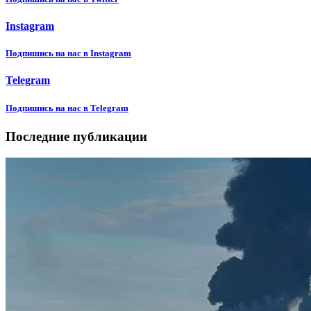
Instagram
Подпишиcь на нас в Instagram
Telegram
Подпишиcь на нас в Telegram
Последние публикации