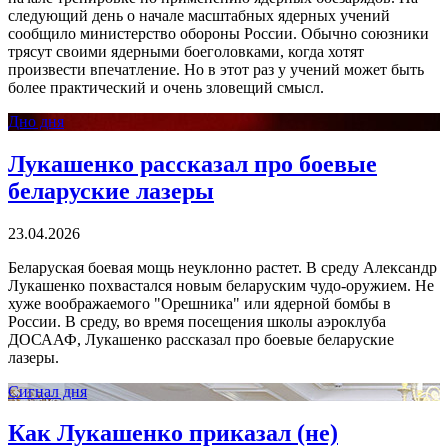
следующий день о начале масштабных ядерных учений
сообщило министерство обороны России. Обычно союзники
трясут своими ядерными боеголовками, когда хотят
произвести впечатление. Но в этот раз у учений может быть
более практический и очень зловещий смысл.
Дно дня
Лукашенко рассказал про боевые
беларуские лазеры
23.04.2026
Беларуская боевая мощь неуклонно растет. В среду Александр
Лукашенко похвастался новым беларуским чудо-оружием. Не
хуже воображаемого "Орешника" или ядерной бомбы в
России. В среду, во время посещения школы аэроклуба
ДОСААФ, Лукашенко рассказал про боевые беларуские
лазеры.
Сигнал дня
Как Лукашенко приказал (не)