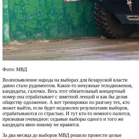
Фото: МВД
Волеизъявление народа на выборах для беларуской власти
давно стало рудиментом. Какие-то ненужные телодвижения,
кандидаты, галочки. Весь этот обязательный концертный
номер она отрабатывает с заметной ленцой и как бы делая
обществу одолжение. А вот тренировки по разгону тех, кто
может выйти, если будет недоволен результатами выборов,
отрабатываются со страстью. И тут кто-то немного палится,
признавая очевидное: седьмые выборы одного и того же
кандидата явно никому не нравятся.
За два месяца до выборов МВД решило провести целые