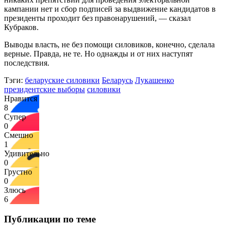
кампании нет и сбор подписей за выдвижение кандидатов в
президенты проходит без правонарушений, — сказал
Кубраков.
Выводы власть, не без помощи силовиков, конечно, сделала
верные. Правда, не те. Но однажды и от них наступят
последствия.
Тэги:
беларуские силовики
Беларусь
Лукашенко
президентские выборы
силовики
Нравится
8
Супер
0
Смешно
1
Удивительно
0
Грустно
0
Злюсь
6
Публикации по теме