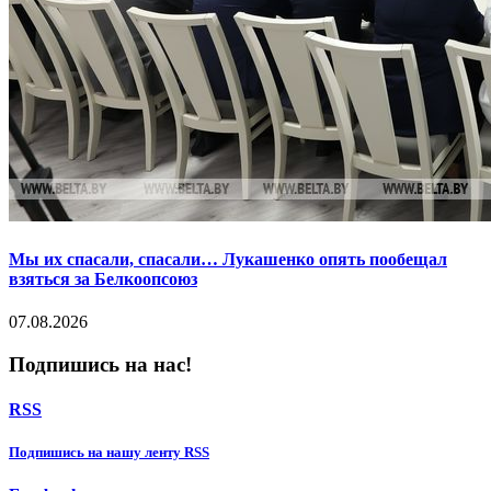
Мы их спасали, спасали… Лукашенко опять пообещал
взяться за Белкоопсоюз
07.08.2026
Подпишись на нас!
RSS
Подпишиcь на нашу ленту RSS