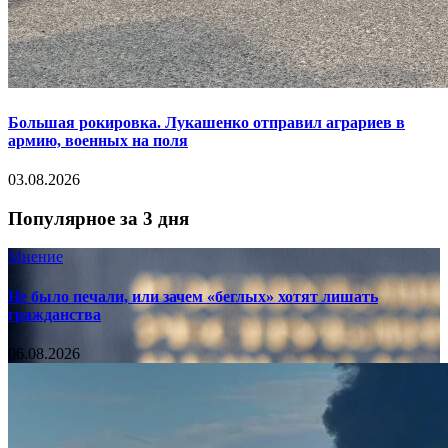
Большая рокировка. Лукашенко отправил аграриев в
армию, военных на поля
03.08.2026
Популярное за 3 дня
Мнение
Не было печали, или зачем «беглых» хотят лишать
гражданства
06.08.2026