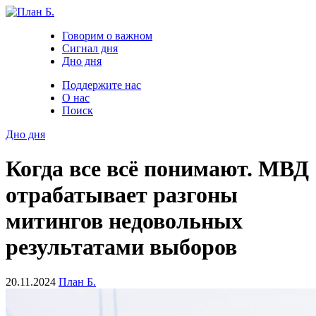
Говорим о важном
Сигнал дня
Дно дня
Поддержите нас
О нас
Поиск
Дно дня
Когда все всё понимают. МВД
отрабатывает разгоны
митингов недовольных
результатами выборов
20.11.2024
План Б.