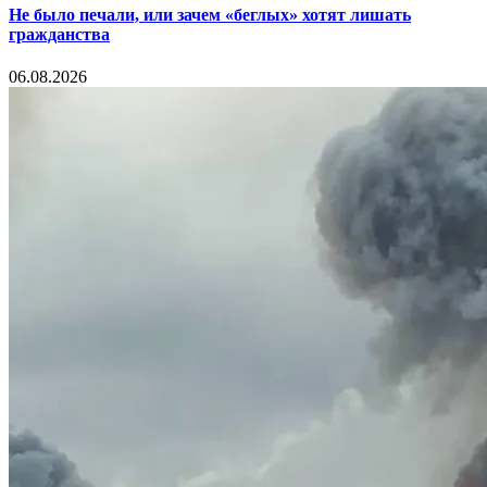
Не было печали, или зачем «беглых» хотят лишать
гражданства
06.08.2026