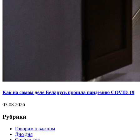
Как на самом деле Беларусь прошла пандемию COVID-19
03.08.2026
Рубрики
Говорим о важном
Дно дня
Сигнал дня