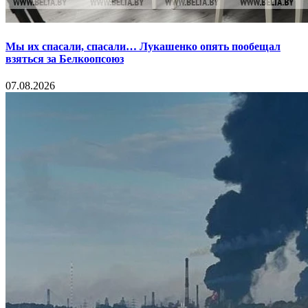
Мы их спасали, спасали… Лукашенко опять пообещал
взяться за Белкоопсоюз
07.08.2026