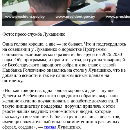
Фото: пресс-служба Лукашенко
Одна голова хорошо, а две — не бывает. Что и подтвердилось
на совещании у Лукашенко о доработке Программы
социально-экономического развития Беларуси на 2026-2030
годы. Обе программы, и правительства, и группы товарищей
от Всебеларуского народного собрания во главе с главой
Нацбанка Головченко оказались на столе у Лукашенко, что не
добавило ясности и так не слишком ясным планам на
пятилетку.
«Но, как говорится, одна голова хорошо, а две — лучше.
Делегаты Всебелорусского народного собрания выразили
желание активно поучаствовать в доработке документа. Я
такую инициативу поддержал, поручил привлечь к этой
работе наших ведущих экономистов и людей, которые
выскажут свое мнение. Рабочая группа из числа делегатов,
имеющих значительный опыт и компетенции в различных
сферах, создана», —
сказал
Лукашенко.