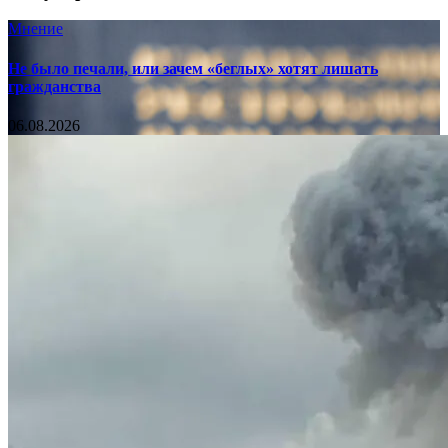
Мнение
Не было печали, или зачем «беглых» хотят лишать
гражданства
06.08.2026