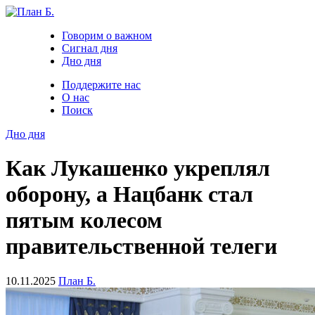
Говорим о важном
Сигнал дня
Дно дня
Поддержите нас
О нас
Поиск
Дно дня
Как Лукашенко укреплял
оборону, а Нацбанк стал
пятым колесом
правительственной телеги
10.11.2025
План Б.