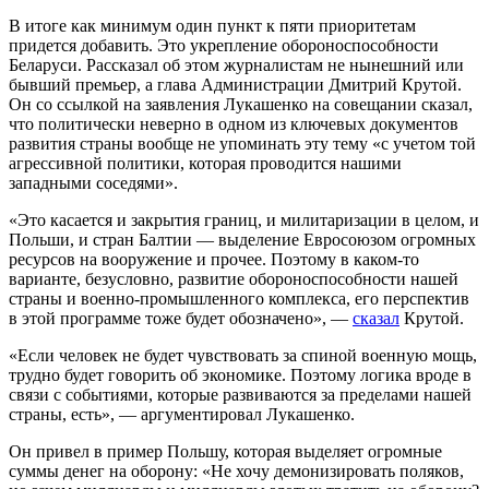
В итоге как минимум один пункт к пяти приоритетам
придется добавить. Это укрепление обороноспособности
Беларуси. Рассказал об этом журналистам не нынешний или
бывший премьер, а глава Администрации Дмитрий Крутой.
Он со ссылкой на заявления Лукашенко на совещании сказал,
что политически неверно в одном из ключевых документов
развития страны вообще не упоминать эту тему «с учетом той
агрессивной политики, которая проводится нашими
западными соседями».
«Это касается и закрытия границ, и милитаризации в целом, и
Польши, и стран Балтии — выделение Евросоюзом огромных
ресурсов на вооружение и прочее. Поэтому в каком-то
варианте, безусловно, развитие обороноспособности нашей
страны и военно-промышленного комплекса, его перспектив
в этой программе тоже будет обозначено», —
сказал
Крутой.
«Если человек не будет чувствовать за спиной военную мощь,
трудно будет говорить об экономике. Поэтому логика вроде в
связи с событиями, которые развиваются за пределами нашей
страны, есть», — аргументировал Лукашенко.
Он привел в пример Польшу, которая выделяет огромные
суммы денег на оборону: «Не хочу демонизировать поляков,