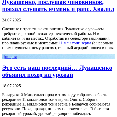
Лукашенко, послушав чиновников,
поехал слушать ячмень и рапс. Хвалил
24.07.2025
Сложные и трепетные отношения Лукашенко с урожаем
требуют серьезной психотерапевтической работы. И в
кабинетах, и на местах. Отработав на селекторе заклинания
про планируемые и мечтаемые
11 млн тонн зерна
(с невольно
примкнувшем к нему рапсом), главный аграрий пошел в поля.
Дно дня
Это есть наш последний… Лукашенко
объявил поход на урожай
18.07.2025
Беларуский Минсельхозпрод в этом году собрался собрать
рекордные 11 миллионов тонн зерна. Опять. Собрать
рекордные 11 миллионов тонн зерна в Беларуси собираются
регулярно. Пока, правда, ни разу не получилось. В битве за
рекордный урожай, урожай регулярно побеждает.