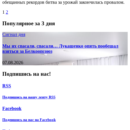
обещанных рекордов битва за урожай закончилась провалом.
1
2
Популярное за 3 дня
Сигнал дня
Мы их спасали, спасали… Лукашенко опять пообещал
взяться за Белкоопсоюз
07.08.2026
Подпишись на нас!
RSS
Подпишиcь на нашу ленту RSS
Facebook
Подпишиcь на нас на Facebook