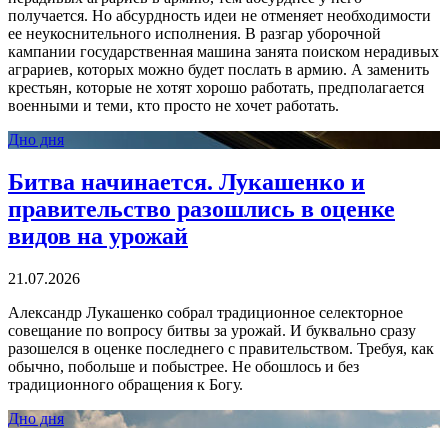
получается. Но абсурдность идеи не отменяет необходимости
ее неукоснительного исполнения. В разгар уборочной
кампании государственная машина занята поиском нерадивых
аграриев, которых можно будет послать в армию. А заменить
крестьян, которые не хотят хорошо работать, предполагается
военными и теми, кто просто не хочет работать.
Дно дня
Битва начинается. Лукашенко и
правительство разошлись в оценке
видов на урожай
21.07.2026
Александр Лукашенко собрал традиционное селекторное
совещание по вопросу битвы за урожай. И буквально сразу
разошелся в оценке последнего с правительством. Требуя, как
обычно, побольше и побыстрее. Не обошлось и без
традиционного обращения к Богу.
Дно дня