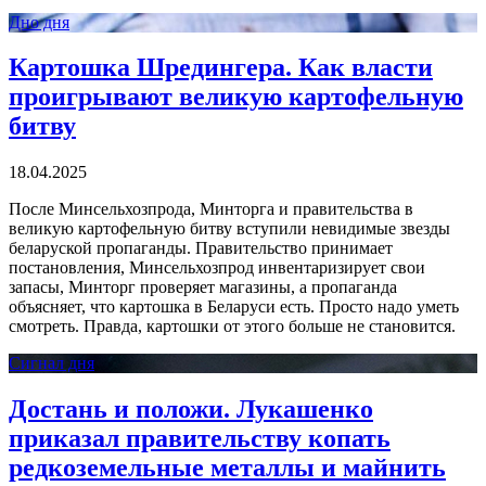
Дно дня
Картошка Шредингера. Как власти
проигрывают великую картофельную
битву
18.04.2025
После Минсельхозпрода, Минторга и правительства в
великую картофельную битву вступили невидимые звезды
беларуской пропаганды. Правительство принимает
постановления, Минсельхозпрод инвентаризирует свои
запасы, Минторг проверяет магазины, а пропаганда
объясняет, что картошка в Беларуси есть. Просто надо уметь
смотреть. Правда, картошки от этого больше не становится.
Сигнал дня
Достань и положи. Лукашенко
приказал правительству копать
редкоземельные металлы и майнить