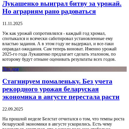
Лукашенко выиграл битву за урожай.
Но аграриям рано радоваться
11.11.2025
Уж как урожай сопротивлялся - каждый год хромал,
спотыкался и всячески саботировал установленные ему
властью задания. А в этом году не выдержал, и все-таки
оправдал ожидания. Сам теперь виноват. Именно урожай
2025-го года Лукашенко предлагает сделать эталоном, по
которому будут отныне оценивать результаты всех годов.
Дно дня
Стагнируем помаленьку. Без учета
рекордного урожая беларуская
экономика в августе перестала расти
22.09.2025
На прошлой неделе Белстат отчитался о том, что темпы роста
беларуской экономики в августе ускорились. Есть чему