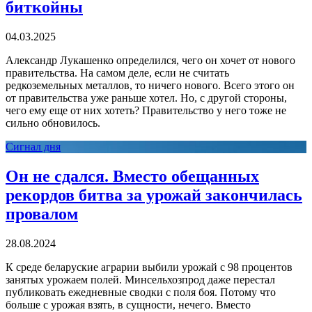
биткойны
04.03.2025
Александр Лукашенко определился, чего он хочет от нового
правительства. На самом деле, если не считать
редкоземельных металлов, то ничего нового. Всего этого он
от правительства уже раньше хотел. Но, с другой стороны,
чего ему еще от них хотеть? Правительство у него тоже не
сильно обновилось.
Сигнал дня
Он не сдался. Вместо обещанных
рекордов битва за урожай закончилась
провалом
28.08.2024
К среде беларуские аграрии выбили урожай с 98 процентов
занятых урожаем полей. Минсельхозпрод даже перестал
публиковать ежедневные сводки с поля боя. Потому что
больше с урожая взять, в сущности, нечего. Вместо