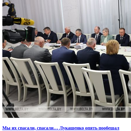
Мы их спасали, спасали… Лукашенко опять пообещал