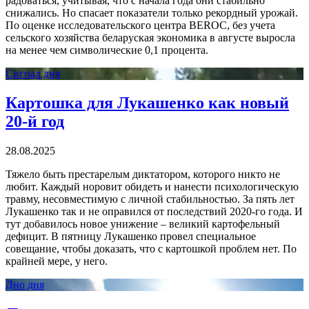
радоваться, учитывая, что с начала года они стабильно
снижались. Но спасает показатели только рекордный урожай.
По оценке исследовательского центра BEROC, без учета
сельского хозяйства беларуская экономика в августе выросла
на менее чем символические 0,1 процента.
Сигнал дня
Картошка для Лукашенко как новый
20-й год
28.08.2025
Тяжело быть престарелым диктатором, которого никто не
любит. Каждый норовит обидеть и нанести психологическую
травму, несовместимую с личной стабильностью. За пять лет
Лукашенко так и не оправился от последствий 2020-го года. И
тут добавилось новое унижение – великий картофельный
дефицит. В пятницу Лукашенко провел специальное
совещание, чтобы доказать, что с картошкой проблем нет. По
крайней мере, у него.
Дно дня