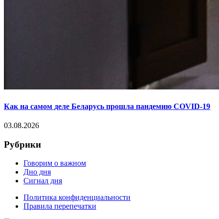
Как на самом деле Беларусь прошла пандемию COVID-19
03.08.2026
Рубрики
Говорим о важном
Дно дня
Сигнал дня
Политика конфиденциальности
Правила перепечатки