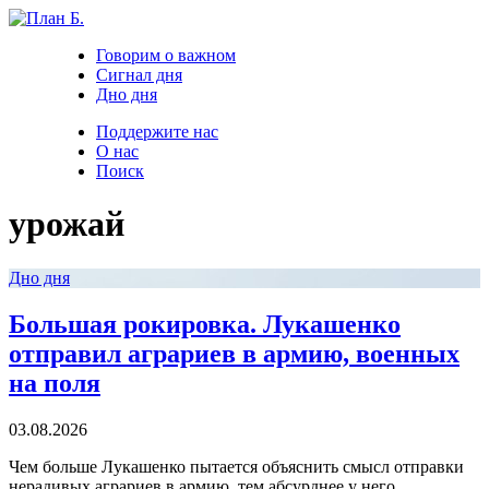
Говорим о важном
Сигнал дня
Дно дня
Поддержите нас
О нас
Поиск
урожай
Дно дня
Большая рокировка. Лукашенко
отправил аграриев в армию, военных
на поля
03.08.2026
Чем больше Лукашенко пытается объяснить смысл отправки
нерадивых аграриев в армию, тем абсурднее у него