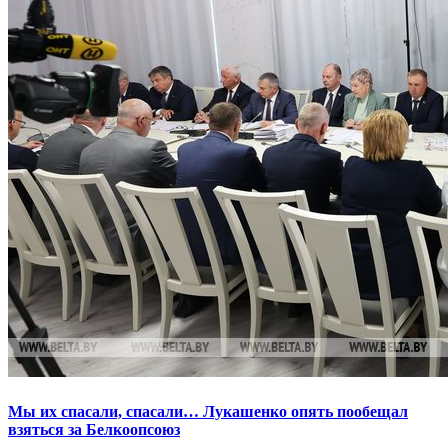
Мы их спасали, спасали… Лукашенко опять пообещал
взяться за Белкоопсоюз