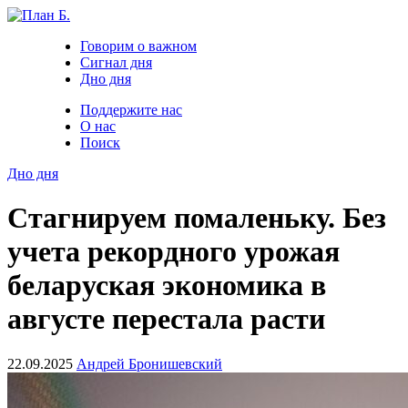
Говорим о важном
Сигнал дня
Дно дня
Поддержите нас
О нас
Поиск
Дно дня
Стагнируем помаленьку. Без
учета рекордного урожая
беларуская экономика в
августе перестала расти
22.09.2025
Андрей Бронишевский