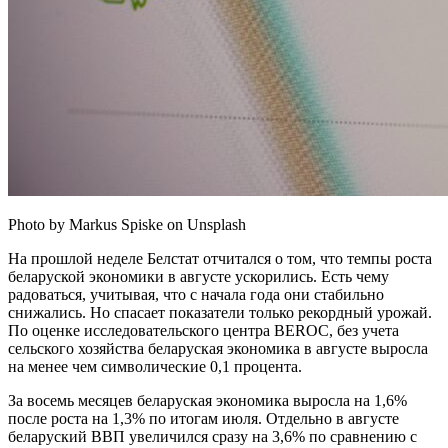
Photo by Markus Spiske on Unsplash
На прошлой неделе Белстат отчитался о том, что темпы роста
беларуской экономики в августе ускорились. Есть чему
радоваться, учитывая, что с начала года они стабильно
снижались. Но спасает показатели только рекордный урожай.
По оценке исследовательского центра BEROC, без учета
сельского хозяйства беларуская экономика в августе выросла
на менее чем символические 0,1 процента.
За восемь месяцев беларуская экономика выросла на 1,6%
после роста на 1,3% по итогам июля. Отдельно в августе
беларуский ВВП увеличился сразу на 3,6% по сравнению с