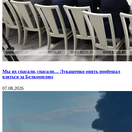
Мы их спасали, спасали… Лукашенко опять пообещал
взяться за Белкоопсоюз
07.08.2026