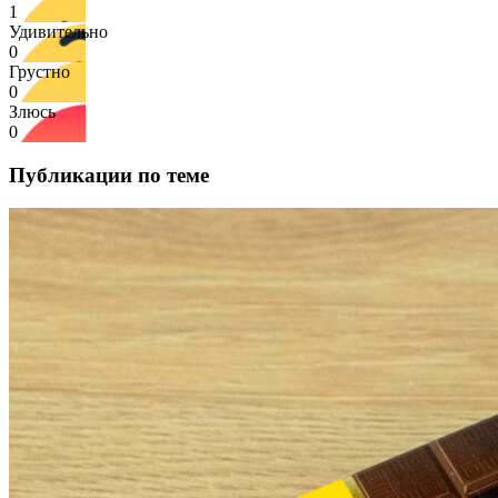
1
Удивительно
0
Грустно
0
Злюсь
0
Публикации по теме