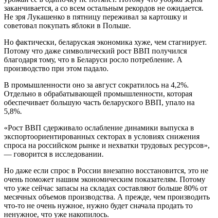
заканчивается, а со всем остальным рекордов не ожидается.
Не зря Лукашенко в пятницу переживал за картошку и
советовал покупать яблоки в Польше.
Но фактически, беларуская экономика хуже, чем стагнирует.
Потому что даже символический рост ВВП получился
благодаря тому, что в Беларуси росло потребление. А
производство при этом падало.
В промышленности оно за август сократилось на 4,2%.
Отдельно в обрабатывающей промышленности, которая
обеспечивает большую часть беларуского ВВП, упало на
5,8%.
«Рост ВВП сдерживало ослабление динамики выпуска в
экспортоориентированных секторах в условиях снижения
спроса на российском рынке и нехватки трудовых ресурсов»,
— говорится в исследовании.
Но даже если спрос в России внезапно восстановится, это не
очень поможет нашим экономическим показателям. Потому
что уже сейчас запасы на складах составляют больше 80% от
месячных объемов производства. А прежде, чем производить
что-то не очень нужное, нужно будет сначала продать то
ненужное, что уже накопилось.