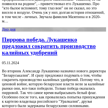
появился на родине", - приветствовал его Лукашенко. Про
"кто былое вспомнит, тому глаз вон" он не сказал, но это
висело в воздухе. Очень уж у них долгая история отношений,
в том числе - личных. Звучала фамилия Мазепина и в 2020-
м…
Дно дня
Пиррова победа. Лукашенко
предложил сократить производство
калийных удобрений
05.11.2024
Во вторник Александр Лукашенко назначил нового директора
"Беларуськалия". И сразу предложил подумать о том, чтобы
сократить производство калийных удобрений. Потому что, в
ценовой войне, которую беларуские власти вели за калийные
рынки они, все-таки победили. Только победа оказалась
пирровой. Так что самое время выбрасывать белый флаг.
Особенно после того, как провалилась попытка принуждения
к картелю владельца российского "Уралкалия", друзья
которого были задержаны беларускими силовиками.