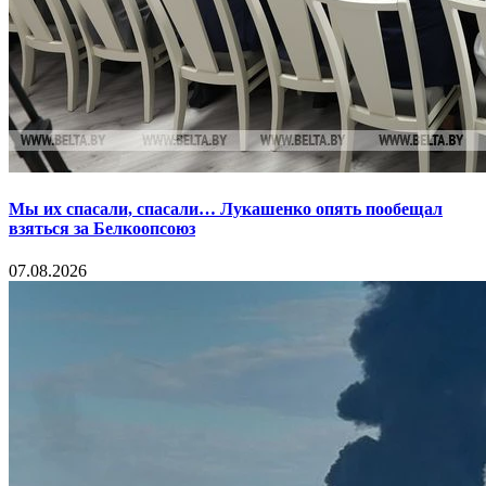
Мы их спасали, спасали… Лукашенко опять пообещал
взяться за Белкоопсоюз
07.08.2026