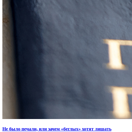
Не было печали, или зачем «беглых» хотят лишать