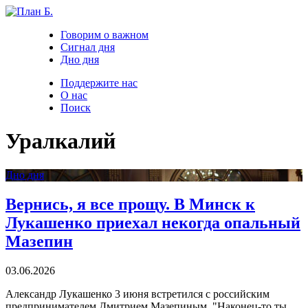
Говорим о важном
Сигнал дня
Дно дня
Поддержите нас
О нас
Поиск
Уралкалий
Дно дня
Вернись, я все прощу. В Минск к
Лукашенко приехал некогда опальный
Мазепин
03.06.2026
Александр Лукашенко 3 июня встретился с российским
предпринимателем Дмитрием Мазепиным. "Наконец-то ты