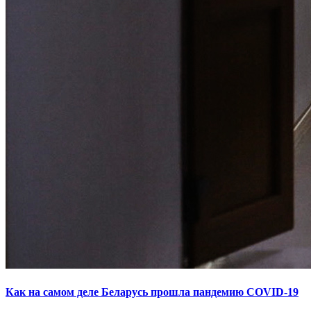
Как на самом деле Беларусь прошла пандемию COVID-19