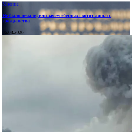
Мнение
Не было печали, или зачем «беглых» хотят лишать
гражданства
06.08.2026