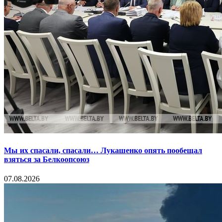
Мы их спасали, спасали… Лукашенко опять пообещал
взяться за Белкоопсоюз
07.08.2026