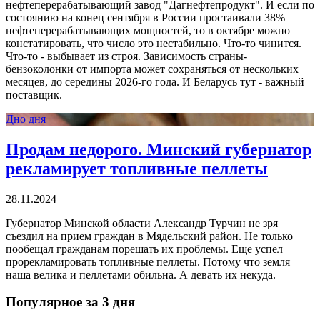
нефтеперерабатывающий завод "Дагнефтепродукт". И если по
состоянию на конец сентября в России простаивали 38%
нефтеперерабатывающих мощностей, то в октябре можно
констатировать, что число это нестабильно. Что-то чинится.
Что-то - выбывает из строя. Зависимость страны-
бензоколонки от импорта может сохраняться от нескольких
месяцев, до середины 2026-го года. И Беларусь тут - важный
поставщик.
Дно дня
Продам недорого. Минский губернатор
рекламирует топливные пеллеты
28.11.2024
Губернатор Минской области Александр Турчин не зря
съездил на прием граждан в Мядельский район. Не только
пообещал гражданам порешать их проблемы. Еще успел
прорекламировать топливные пеллеты. Потому что земля
наша велика и пеллетами обильна. А девать их некуда.
Популярное за 3 дня