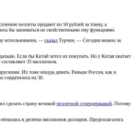
елению пеллеты продают по 50 рублей за тонну, а
шлось бы заниматься не свойственными ему функциями.
ву использования, —
сказал
Турчин. — Сегодня можно за
альше. Если бы Китай хотел их покупать. Но у Китая хватает
т составляют 35 миллионов.
рускими. Их тоже некуда девать. Раньше Россия, как и
о сократилось на 30.
ил сделать страну великой
пеллетной супердержавой
. Потому
я обошлась в десятки миллионов долларов. Предполагалось