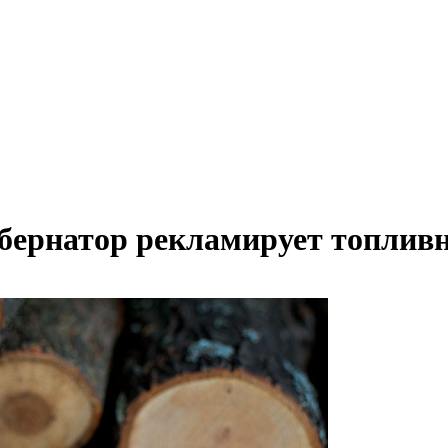
убернатор рекламирует топлив