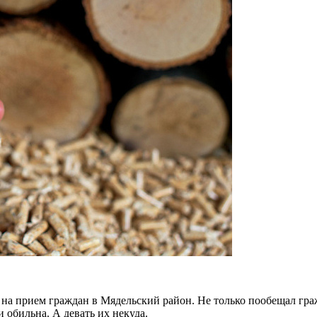
 на прием граждан в Мядельский район. Не только пообещал гр
 обильна. А девать их некуда.