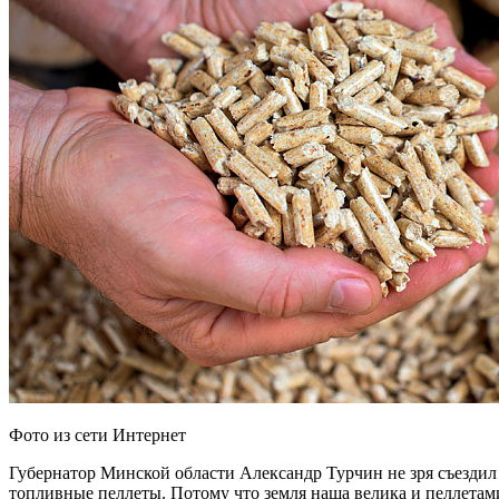
Фото из сети Интернет
Губернатор Минской области Александр Турчин не зря съездил
топливные пеллеты. Потому что земля наша велика и пеллетами