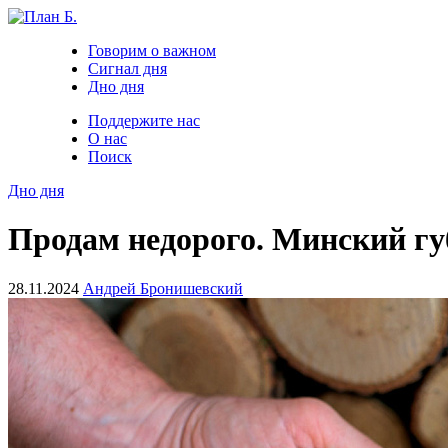
Говорим о важном
Сигнал дня
Дно дня
Поддержите нас
О нас
Поиск
Дно дня
Продам недорого. Минский г
28.11.2024
Андрей Бронишевский