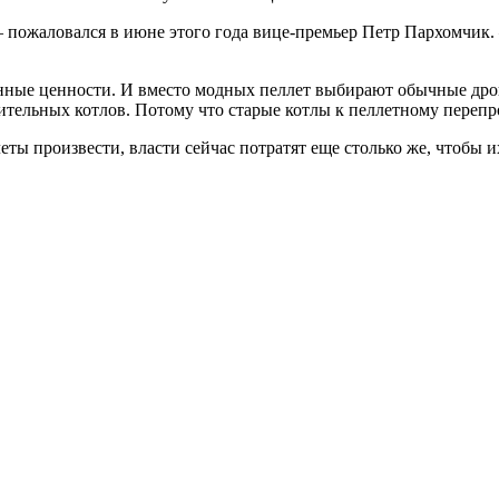
пожаловался в июне этого года вице-премьер Петр Пархомчик. 
нные ценности. И вместо модных пеллет выбирают обычные дро
ительных котлов. Потому что старые котлы к пеллетному перепро
еты произвести, власти сейчас потратят еще столько же, чтобы и