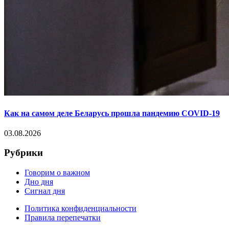
Как на самом деле Беларусь прошла пандемию COVID-19
03.08.2026
Рубрики
Говорим о важном
Дно дня
Сигнал дня
Политика конфиденциальности
Правила перепечатки