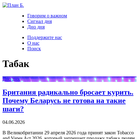
Говорим о важном
Сигнал дня
Дно дня
Поддержите нас
О нас
Поиск
Табак
Дно дня
Британия радикально бросает курить.
Почему Беларусь не готова на такие
шаги?
04.06.2026
В Великобритании 29 апреля 2026 года принят закон Tobacco
and Vapes Act 2026, который запрещает продажу табака людям,