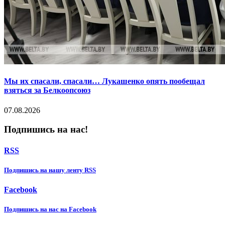
Мы их спасали, спасали… Лукашенко опять пообещал
взяться за Белкоопсоюз
07.08.2026
Подпишись на нас!
RSS
Подпишиcь на нашу ленту RSS
Facebook
Подпишиcь на нас на Facebook