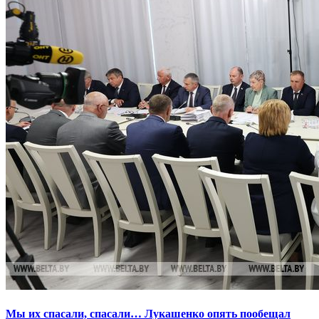
Мы их спасали, спасали… Лукашенко опять пообещал