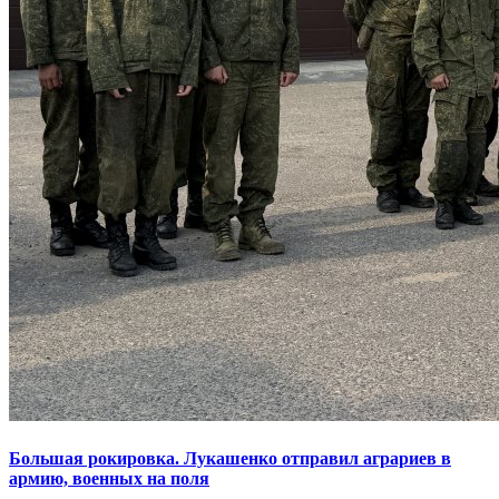
Большая рокировка. Лукашенко отправил аграриев в
армию, военных на поля