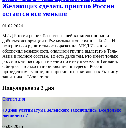
Желающих сделать приятно России
остается все меньше
01.02.2024
МИД России решил блеснуть своей влиятельностью и
добиться депортации в РФ музыкантов группы "Би-2". И
потерпел сокрушительное поражение. МИД Израиля
обеспечил возможность опальной группе вылететь в Тель-
Авив в полном составе. То есть даже тем, кто имеет только
российский паспорт и именно по нему въезжал в Таиланд.
Обиднее - только игнорирование интересов России
президентом Турции, не спросив отправившего в Украину
защитников "Азовстали".
Популярное за 3 дня
Сигнал дня
40 дней ультиматума Зеленского закончились. Все только
начинается?
05.08.2026