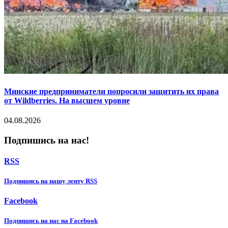
Минские предприниматели попросили защитить их права
от Wildberries. На высшем уровне
04.08.2026
Подпишись на нас!
RSS
Подпишиcь на нашу ленту RSS
Facebook
Подпишиcь на нас на Facebook