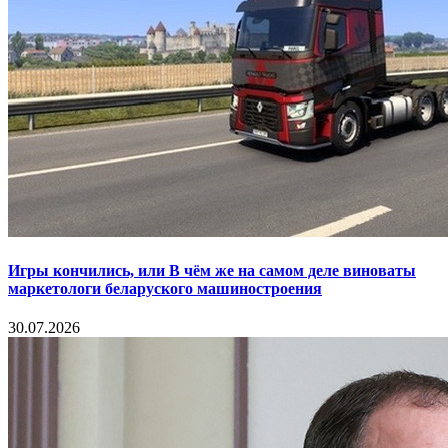
Игры кончились, или В чём же на самом деле виноваты
маркетологи беларуского машиностроения
30.07.2026