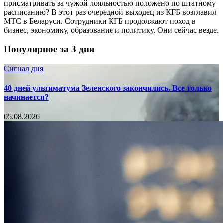
присматривать за чужой лояльностью положено по штатному
расписанию? В этот раз очередной выходец из КГБ возглавил
МТС в Беларуси. Сотрудники КГБ продолжают поход в
бизнес, экономику, образование и политику. Они сейчас везде.
Популярное за 3 дня
Сигнал дня
40 дней ультиматума Зеленского закончились. Все только
начинается?
05.08.2026