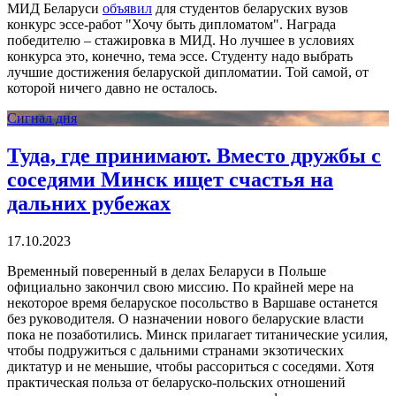
МИД Беларуси
объявил
для студентов беларуских вузов
конкурс эссе-работ "Хочу быть дипломатом". Награда
победителю – стажировка в МИД. Но лучшее в условиях
конкурса это, конечно, тема эссе. Студенту надо выбрать
лучшие достижения беларуской дипломатии. Той самой, от
которой ничего давно не осталось.
Сигнал дня
Туда, где принимают. Вместо дружбы с
соседями Минск ищет счастья на
дальних рубежах
17.10.2023
Временный поверенный в делах Беларуси в Польше
официально закончил свою миссию. По крайней мере на
некоторое время беларуское посольство в Варшаве останется
без руководителя. О назначении нового беларуские власти
пока не позаботились. Минск прилагает титанические усилия,
чтобы подружиться с дальними странами экзотических
диктатур и не меньшие, чтобы рассориться с соседями. Хотя
практическая польза от беларуско-польских отношений