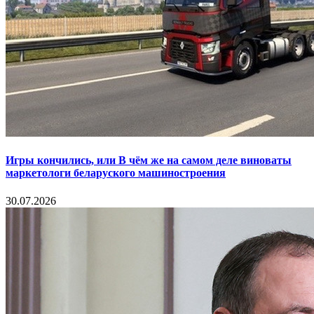
Игры кончились, или В чём же на самом деле виноваты
маркетологи беларуского машиностроения
30.07.2026