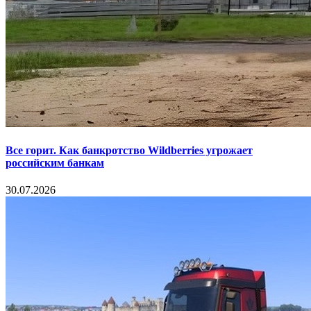
Все горит. Как банкротство Wildberries угрожает
российским банкам
30.07.2026