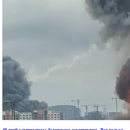
40 дней ультиматума Зеленского закончились. Все только