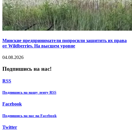
Минские предприниматели попросили защитить их права
от Wildberries. На высшем уровне
04.08.2026
Подпишись на нас!
RSS
Подпишиcь на нашу ленту RSS
Facebook
Подпишиcь на нас на Facebook
Twitter