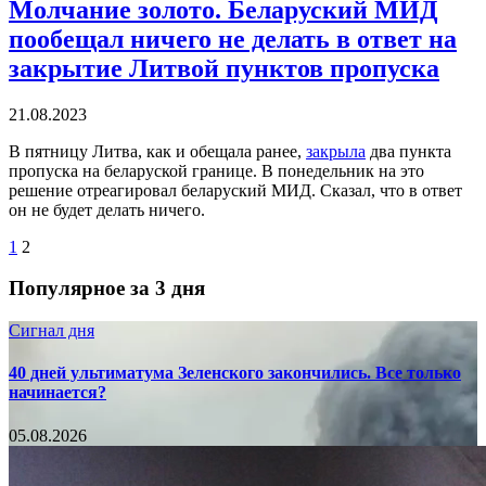
Молчание золото. Беларуский МИД
пообещал ничего не делать в ответ на
закрытие Литвой пунктов пропуска
21.08.2023
В пятницу Литва, как и обещала ранее,
закрыла
два пункта
пропуска на беларуской границе. В понедельник на это
решение отреагировал беларуский МИД. Сказал, что в ответ
он не будет делать ничего.
1
2
Популярное за 3 дня
Сигнал дня
40 дней ультиматума Зеленского закончились. Все только
начинается?
05.08.2026