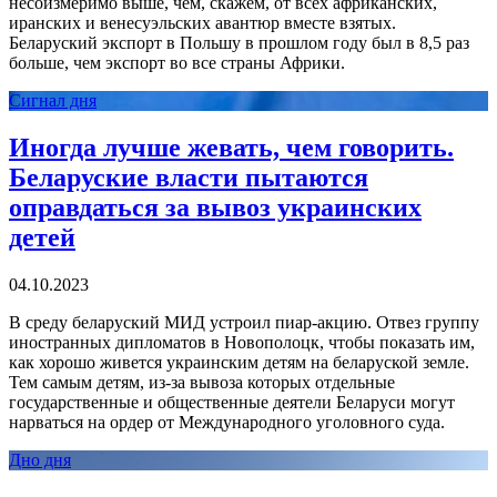
несоизмеримо выше, чем, скажем, от всех африканских,
иранских и венесуэльских авантюр вместе взятых.
Беларуский экспорт в Польшу в прошлом году был в 8,5 раз
больше, чем экспорт во все страны Африки.
Сигнал дня
Иногда лучше жевать, чем говорить.
Беларуские власти пытаются
оправдаться за вывоз украинских
детей
04.10.2023
В среду беларуский МИД устроил пиар-акцию. Отвез группу
иностранных дипломатов в Новополоцк, чтобы показать им,
как хорошо живется украинским детям на беларуской земле.
Тем самым детям, из-за вывоза которых отдельные
государственные и общественные деятели Беларуси могут
нарваться на ордер от Международного уголовного суда.
Дно дня