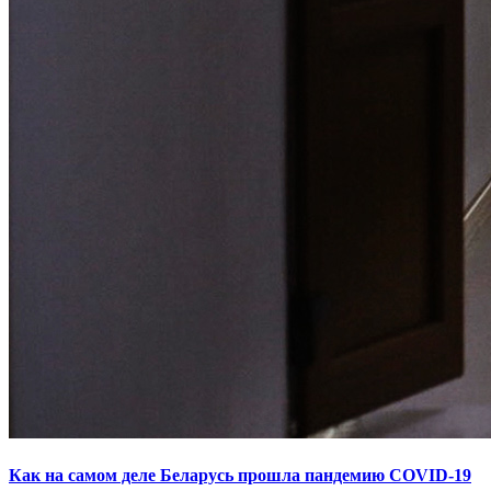
Как на самом деле Беларусь прошла пандемию COVID-19