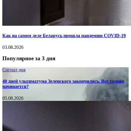
Как на самом деле Беларусь прошла пандемию COVID-19
03.08.2026
Популярное за 3 дня
Сигнал дня
40 дней ультиматума Зеленского закончились. Все только
начинается?
05.08.2026