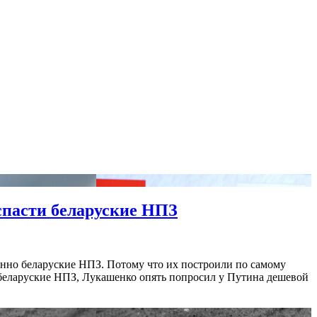
спасти беларуские НПЗ
бенно беларуские НПЗ. Потому что их построили по самому
 беларуские НПЗ, Лукашенко опять попросил у Путина дешевой