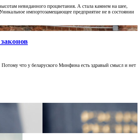
высотам невиданного процветания. А стала камнем на шее,
. Уникальное импортозамещающее предприятие не в состоянии
 законов
о. Потому что у беларуского Минфина есть здравый смысл и нет