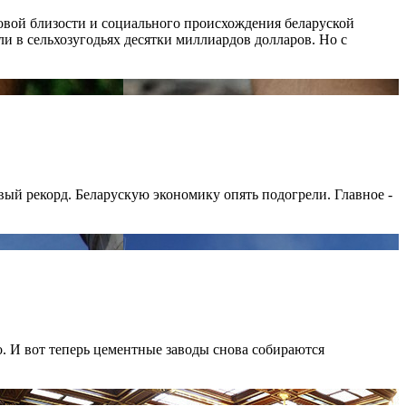
совой близости и социального происхождения беларуской
ли в сельхозугодьях десятки миллиардов долларов. Но с
вый рекорд. Беларускую экономику опять подогрели. Главное -
. И вот теперь цементные заводы снова собираются