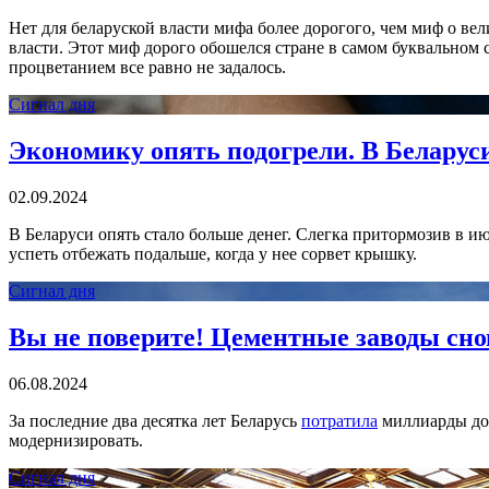
Нет для беларуской власти мифа более дорогого, чем миф о ве
власти. Этот миф дорого обошелся стране в самом буквальном с
процветанием все равно не задалось.
Сигнал дня
Экономику опять подогрели. В Беларуси
02.09.2024
В Беларуси опять стало больше денег. Слегка притормозив в и
успеть отбежать подальше, когда у нее сорвет крышку.
Сигнал дня
Вы не поверите! Цементные заводы сно
06.08.2024
За последние два десятка лет Беларусь
потратила
миллиарды дол
модернизировать.
Сигнал дня