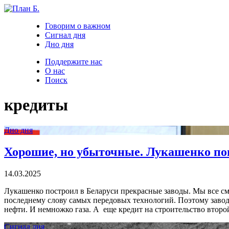
Говорим о важном
Сигнал дня
Дно дня
Поддержите нас
О нас
Поиск
кредиты
Дно дня
Хорошие, но убыточные. Лукашенко по
14.03.2025
Лукашенко построил в Беларуси прекрасные заводы. Мы все см
последнему слову самых передовых технологий. Поэтому заво
нефти. И немножко газа. А еще кредит на строительство второй
Сигнал дня