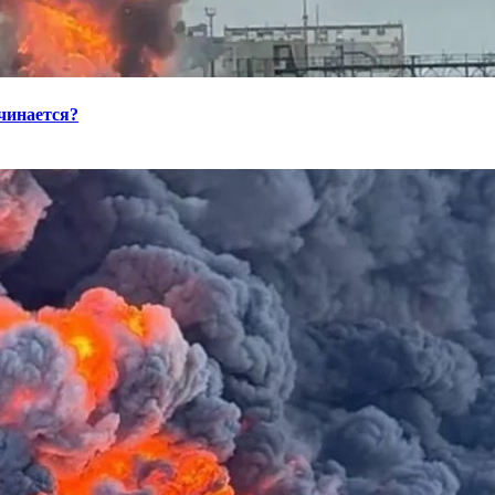
ачинается?