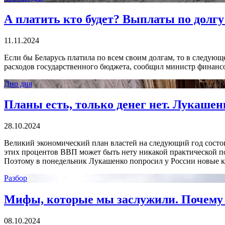
А платить кто будет? Выплаты по долгу
11.11.2024
Если бы Беларусь платила по всем своим долгам, то в следующ
расходов государственного бюджета, сообщил министр финансо
Дно дня
Планы есть, только денег нет. Лукаше
28.10.2024
Великий экономический план властей на следующий год состои
этих процентов ВВП может быть нету никакой практической пол
Поэтому в понедельник Лукашенко попросил у России новые к
Разбор
Мифы, которые мы заслужили. Почему б
08.10.2024