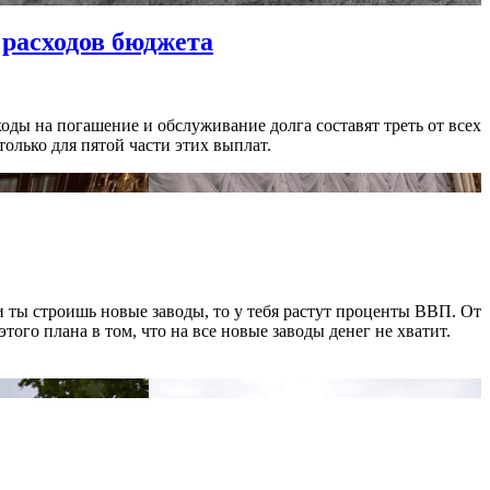
 расходов бюджета
оды на погашение и обслуживание долга составят треть от всех
лько для пятой части этих выплат.
 ты строишь новые заводы, то у тебя растут проценты ВВП. От
го плана в том, что на все новые заводы денег не хватит.