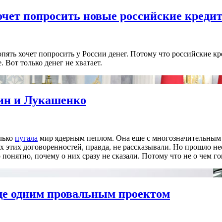
очет попросить новые российские креди
пять хочет попросить у России денег. Потому что российские кр
. Вот только денег не хватает.
тин и Лукашенко
лько
пугала
мир ядерным пеплом. Она еще с многозначительным 
этих договоренностей, правда, не рассказывали. Но прошло нес
понятно, почему о них сразу не сказали. Потому что не о чем го
ще одним провальным проектом