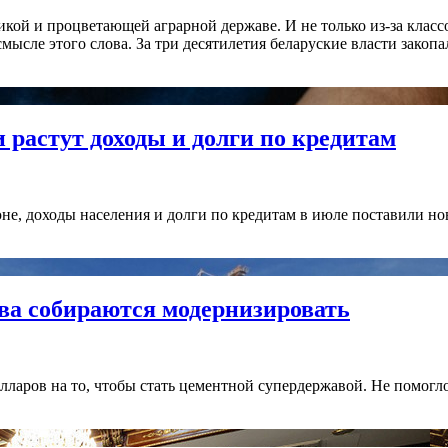
ликой и процветающей аграрной державе. И не только из-за клас
мысле этого слова. За три десятилетия беларуские власти закопа
 растут доходы и долги по кредитам
юне, доходы населения и долги по кредитам в июле поставили но
ва собираются модернизировать
ларов на то, чтобы стать цементной супердержавой. Не помогло