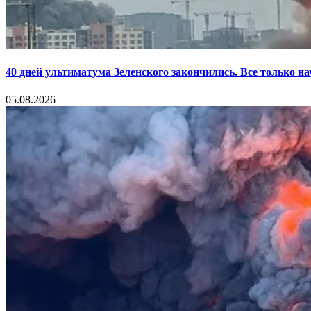
40 дней ультиматума Зеленского закончились. Все только н
05.08.2026