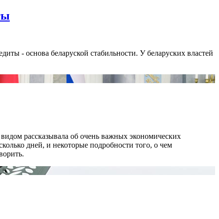
ты
едиты - основа беларуской стабильности. У беларуских властей
видом рассказывала об очень важных экономических
колько дней, и некоторые подробности того, о чем
ворить.