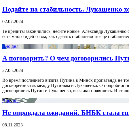
Подайте на стабильность. Лукашенко х
02.07.2024
Те кредиты закончились, несите новые. Александр Лукашенко о
есть много идей о том, как сделать стабильность еще стабильнее
Дно дня
А поговорить? О чем договорились Пу
27.05.2024
Во время последнего визита Путина в Минск пропаганда не то
договоренностях между Путиным и Лукашенко. О подробностях 
договорились Путин и Лукашенко, все-таки появились. И стало 
Дно дня
Не оправдала ожиданий. БНБК стала е
08.11.2023