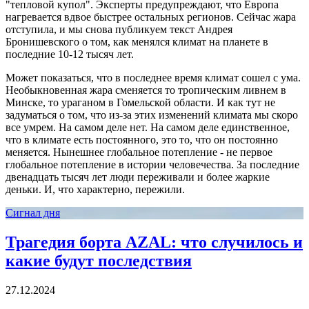
"тепловой купол". Эксперты предупреждают, что Европа
нагревается вдвое быстрее остальных регионов. Сейчас жара
отступила, и мы снова публикуем текст Андрея
Бронишевского о том, как менялся климат на планете в
последние 10-12 тысяч лет.
Может показаться, что в последнее время климат сошел с ума.
Необыкновенная жара сменяется то тропическим ливнем в
Минске, то ураганом в Гомельской области. И как тут не
задуматься о том, что из-за этих изменений климата мы скоро
все умрем. На самом деле нет. На самом деле единственное,
что в климате есть постоянного, это то, что он постоянно
меняется. Нынешнее глобальное потепление - не первое
глобальное потепление в истории человечества. За последние
двенадцать тысяч лет люди переживали и более жаркие
деньки. И, что характерно, пережили.
Сигнал дня
Трагедия борта AZAL: что случилось и
какие будут последствия
27.12.2024