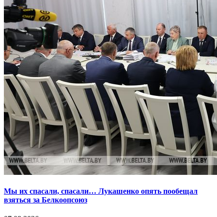
Мы их спасали, спасали… Лукашенко опять пообещал
взяться за Белкоопсоюз