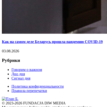
Как на самом деле Беларусь прошла пандемию COVID-19
03.08.2026
Рубрики
Говорим о важном
Дно дня
Сигнал дня
Политика конфиденциальности
Правила перепечатки
© 2023-2026 FUNDACJA DIW MEDIA