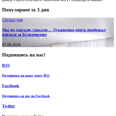
Популярное за 3 дня
Сигнал дня
Мы их спасали, спасали… Лукашенко опять пообещал
взяться за Белкоопсоюз
07.08.2026
Подпишись на нас!
RSS
Подпишиcь на нашу ленту RSS
Facebook
Подпишиcь на нас на Facebook
Twitter